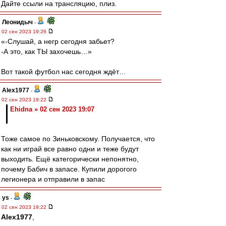
Дайте ссыли на трансляцию, плиз.
Леонидыч
-
02 сен 2023 19:26
«-Слушай, а негр сегодня забьет?
-А это, как ТЫ захочешь…»
Вот такой футбол нас сегодня ждёт…
Alex1977
-
02 сен 2023 19:22
Ehidna » 02 сен 2023 19:07
Тоже самое по Зиньковскому. Получается, что
как ни играй все равно одни и теже будут
выходить. Ещё категорически непонятно,
почему Бабич в запасе. Купили дорогого
легионера и отправили в запас
ys
-
02 сен 2023 19:22
Alex1977
,