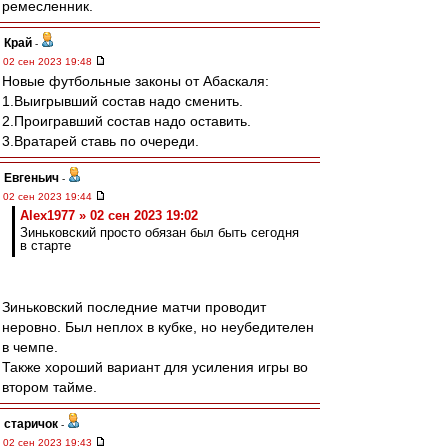
ремесленник.
Край
-
02 сен 2023 19:48
Новые футбольные законы от Абаскаля:
1.Выигрывший состав надо сменить.
2.Проигравший состав надо оставить.
3.Вратарей ставь по очереди.
Евгеньич
-
02 сен 2023 19:44
Alex1977 » 02 сен 2023 19:02
Зиньковский просто обязан был быть сегодня
в старте
Зиньковский последние матчи проводит
неровно. Был неплох в кубке, но неубедителен
в чемпе.
Также хороший вариант для усиления игры во
втором тайме.
старичок
-
02 сен 2023 19:43