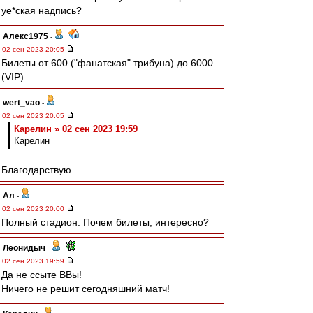
уе*ская надпись?
Алекс1975
-
02 сен 2023 20:05
Билеты от 600 ("фанатская" трибуна) до 6000
(VIP).
wert_vao
-
02 сен 2023 20:05
Карелин » 02 сен 2023 19:59
Карелин
Благодарствую
Ал
-
02 сен 2023 20:00
Полный стадион. Почем билеты, интересно?
Леонидыч
-
02 сен 2023 19:59
Да не ссыте ВВы!
Ничего не решит сегодняшний матч!