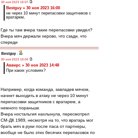
30 ноя 2023 16:07
Bestguy » 30 ноя 2023 16:00
не через 10 минут перепасовки защитников с
вратарем,
Где ты там вчера такие перепасовки увидел?
Вчера мяч держали херово, что сзади, что
спереди
Bestguy
-
30 ноя 2023 16:00
Авверс » 30 ноя 2023 14:48
При каких условиях?
Например, когда команда, завладев мячом,
начнет выходить в атаку не через 10 минут
перепасовки защитников с вратарем, а
немного пораньше.
Вчера ностальгия нахлынула, пересмотрел
СМ-ДК 1989, несмотря на то, что вратарь мог
брать мяч в руки после паса от партнеры,
вообще не было этих бесячих перепасовок по