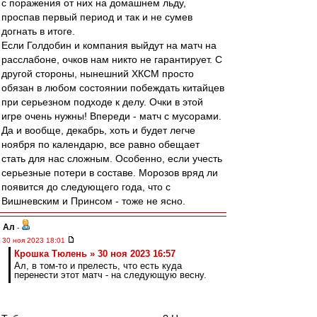
с поражения от них на домашнем льду,
проспав первый период и так и не сумев
догнать в итоге.
Если Голдобин и компания выйдут на матч на
расслабоне, очков нам никто не гарантирует. С
другой стороны, нынешний ХКСМ просто
обязан в любом состоянии побеждать китайцев
при серьезном подходе к делу. Очки в этой
игре очень нужны! Впереди - матч с мусорами.
Да и вообще, декабрь, хоть и будет легче
ноября по календарю, все равно обещает
стать для нас сложным. Особенно, если учесть
серьезные потери в составе. Морозов вряд ли
появится до следующего года, что с
Вишневским и Принсом - тоже не ясно.
Ал
-
30 ноя 2023 18:01
Крошка Тюлень » 30 ноя 2023 16:57
Ал, в том-то и прелесть, что есть куда
перенести этот матч - на следующую весну.