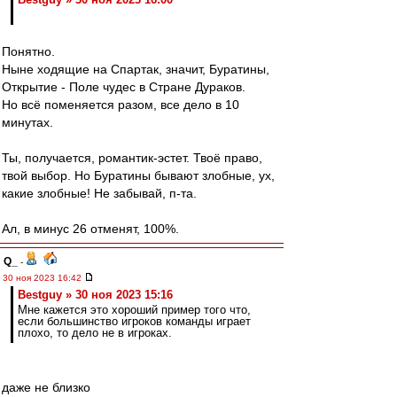
Понятно.
Ныне ходящие на Спартак, значит, Буратины,
Открытие - Поле чудес в Стране Дураков.
Но всё поменяется разом, все дело в 10
минутах.
Ты, получается, романтик-эстет. Твоё право,
твой выбор. Но Буратины бывают злобные, ух,
какие злобные! Не забывай, п-та.
Ал, в минус 26 отменят, 100%.
Q_
-
30 ноя 2023 16:42
Bestguy » 30 ноя 2023 15:16
Мне кажется это хороший пример того что,
если большинство игроков команды играет
плохо, то дело не в игроках.
даже не близко