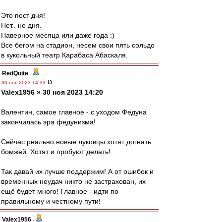
Это пост дня!
Нет.. не дня.
Наверное месяца или даже года :)
Все бегом на стадион, несем свои пять сольдо
в кукольный театр Карабаса Абаскаля.
RedQuite
-
30 ноя 2023 14:33
Valex1956 » 30 ноя 2023 14:20
Валентин, самое главное - с уходом Федуна
закончилась эра федунизма!
Сейчас реально новые луковцы хотят догнать
бомжей. Хотят и пробуют делать!
Так давай их лучше поддержим! А от ошибок и
временных неудач никто не застрахован, их
ещё будет много! Главное - идти по
правильному и честному пути!
Valex1956
-