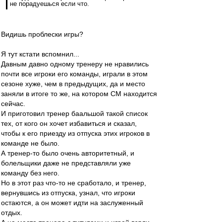
не порадуешься если что.
Видишь проблески игры?
Я тут кстати вспомнил...
Давным давно одному тренеру не нравились
почти все игроки его команды, играли в этом
сезоне хуже, чем в предыдущих, да и место
заняли в итоге то же, на котором СМ находится
сейчас.
И приготовил тренер баальшой такой список
тех, от кого он хочет избавиться и сказал,
чтобы к его приезду из отпуска этих игроков в
команде не было.
А тренер-то было очень авторитетный, и
болельщики даже не представляли уже
команду без него.
Но в этот раз что-то не сработало, и тренер,
вернувшись из отпуска, узнал, что игроки
остаются, а он может идти на заслуженный
отдых.