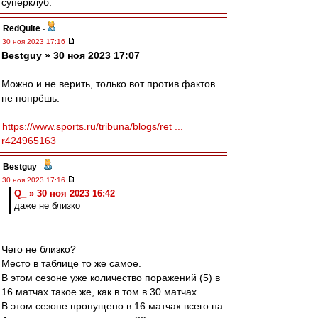
суперклуб.
RedQuite
-
30 ноя 2023 17:16
Bestguy » 30 ноя 2023 17:07
Можно и не верить, только вот против фактов
не попрёшь:
https://www.sports.ru/tribuna/blogs/ret ...
r424965163
Bestguy
-
30 ноя 2023 17:16
Q_ » 30 ноя 2023 16:42
даже не близко
Чего не близко?
Место в таблице то же самое.
В этом сезоне уже количество поражений (5) в
16 матчах такое же, как в том в 30 матчах.
В этом сезоне пропущено в 16 матчах всего на