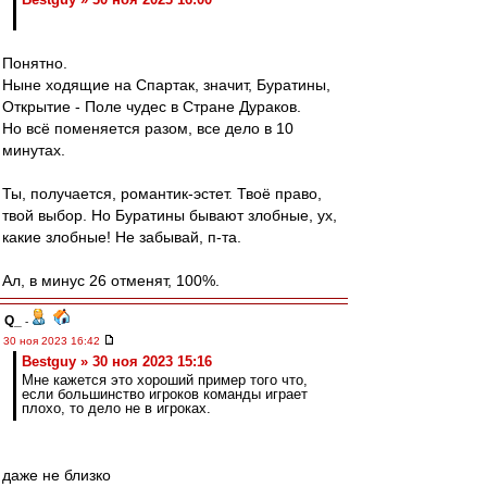
Понятно.
Ныне ходящие на Спартак, значит, Буратины,
Открытие - Поле чудес в Стране Дураков.
Но всё поменяется разом, все дело в 10
минутах.
Ты, получается, романтик-эстет. Твоё право,
твой выбор. Но Буратины бывают злобные, ух,
какие злобные! Не забывай, п-та.
Ал, в минус 26 отменят, 100%.
Q_
-
30 ноя 2023 16:42
Bestguy » 30 ноя 2023 15:16
Мне кажется это хороший пример того что,
если большинство игроков команды играет
плохо, то дело не в игроках.
даже не близко