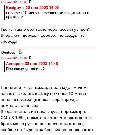
30 ноя 2023 16:07
Bestguy » 30 ноя 2023 16:00
не через 10 минут перепасовки защитников с
вратарем,
Где ты там вчера такие перепасовки увидел?
Вчера мяч держали херово, что сзади, что
спереди
Bestguy
-
30 ноя 2023 16:00
Авверс » 30 ноя 2023 14:48
При каких условиях?
Например, когда команда, завладев мячом,
начнет выходить в атаку не через 10 минут
перепасовки защитников с вратарем, а
немного пораньше.
Вчера ностальгия нахлынула, пересмотрел
СМ-ДК 1989, несмотря на то, что вратарь мог
брать мяч в руки после паса от партнеры,
вообще не было этих бесячих перепасовок по