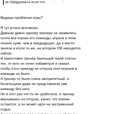
не порадуешься если что.
Видишь проблески игры?
Я тут кстати вспомнил...
Давным давно одному тренеру не нравились
почти все игроки его команды, играли в этом
сезоне хуже, чем в предыдущих, да и место
заняли в итоге то же, на котором СМ находится
сейчас.
И приготовил тренер баальшой такой список
тех, от кого он хочет избавиться и сказал,
чтобы к его приезду из отпуска этих игроков в
команде не было.
А тренер-то было очень авторитетный, и
болельщики даже не представляли уже
команду без него.
Но в этот раз что-то не сработало, и тренер,
вернувшись из отпуска, узнал, что игроки
остаются, а он может идти на заслуженный
отдых.