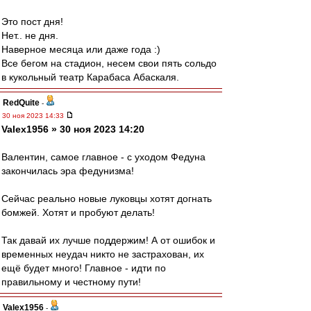
Это пост дня!
Нет.. не дня.
Наверное месяца или даже года :)
Все бегом на стадион, несем свои пять сольдо
в кукольный театр Карабаса Абаскаля.
RedQuite
-
30 ноя 2023 14:33
Valex1956 » 30 ноя 2023 14:20
Валентин, самое главное - с уходом Федуна
закончилась эра федунизма!
Сейчас реально новые луковцы хотят догнать
бомжей. Хотят и пробуют делать!
Так давай их лучше поддержим! А от ошибок и
временных неудач никто не застрахован, их
ещё будет много! Главное - идти по
правильному и честному пути!
Valex1956
-