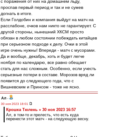
с поражения от них на домашнем льду,
проспав первый период и так и не сумев
догнать в итоге.
Если Голдобин и компания выйдут на матч на
расслабоне, очков нам никто не гарантирует. С
другой стороны, нынешний ХКСМ просто
обязан в любом состоянии побеждать китайцев
при серьезном подходе к делу. Очки в этой
игре очень нужны! Впереди - матч с мусорами.
Да и вообще, декабрь, хоть и будет легче
ноября по календарю, все равно обещает
стать для нас сложным. Особенно, если учесть
серьезные потери в составе. Морозов вряд ли
появится до следующего года, что с
Вишневским и Принсом - тоже не ясно.
Ал
-
30 ноя 2023 18:01
Крошка Тюлень » 30 ноя 2023 16:57
Ал, в том-то и прелесть, что есть куда
перенести этот матч - на следующую весну.