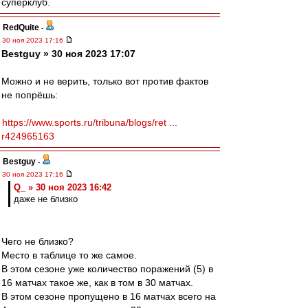
суперклуб.
RedQuite
-
30 ноя 2023 17:16
Bestguy » 30 ноя 2023 17:07
Можно и не верить, только вот против фактов
не попрёшь:
https://www.sports.ru/tribuna/blogs/ret ...
r424965163
Bestguy
-
30 ноя 2023 17:16
Q_ » 30 ноя 2023 16:42
даже не близко
Чего не близко?
Место в таблице то же самое.
В этом сезоне уже количество поражений (5) в
16 матчах такое же, как в том в 30 матчах.
В этом сезоне пропущено в 16 матчах всего на