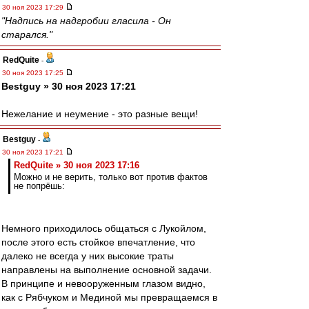
30 ноя 2023 17:29
"Надпись на надгробии гласила - Он
старался."
RedQuite
-
30 ноя 2023 17:25
Bestguy » 30 ноя 2023 17:21
Нежелание и неумение - это разные вещи!
Bestguy
-
30 ноя 2023 17:21
RedQuite » 30 ноя 2023 17:16
Можно и не верить, только вот против фактов
не попрёшь:
Немного приходилось общаться с Лукойлом,
после этого есть стойкое впечатление, что
далеко не всегда у них высокие траты
направлены на выполнение основной задачи.
В принципе и невооруженным глазом видно,
как с Рябчуком и Мединой мы превращаемся в