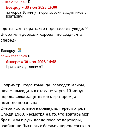
30 ноя 2023 16:07
Bestguy » 30 ноя 2023 16:00
не через 10 минут перепасовки защитников с
вратарем,
Где ты там вчера такие перепасовки увидел?
Вчера мяч держали херово, что сзади, что
спереди
Bestguy
-
30 ноя 2023 16:00
Авверс » 30 ноя 2023 14:48
При каких условиях?
Например, когда команда, завладев мячом,
начнет выходить в атаку не через 10 минут
перепасовки защитников с вратарем, а
немного пораньше.
Вчера ностальгия нахлынула, пересмотрел
СМ-ДК 1989, несмотря на то, что вратарь мог
брать мяч в руки после паса от партнеры,
вообще не было этих бесячих перепасовок по