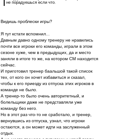
не порадуешься если что.
Видишь проблески игры?
Я тут кстати вспомнил...
Давным давно одному тренеру не нравились
почти все игроки его команды, играли в этом
сезоне хуже, чем в предыдущих, да и место
заняли в итоге то же, на котором СМ находится
сейчас.
И приготовил тренер баальшой такой список
тех, от кого он хочет избавиться и сказал,
чтобы к его приезду из отпуска этих игроков в
команде не было.
А тренер-то было очень авторитетный, и
болельщики даже не представляли уже
команду без него.
Но в этот раз что-то не сработало, и тренер,
вернувшись из отпуска, узнал, что игроки
остаются, а он может идти на заслуженный
отдых.