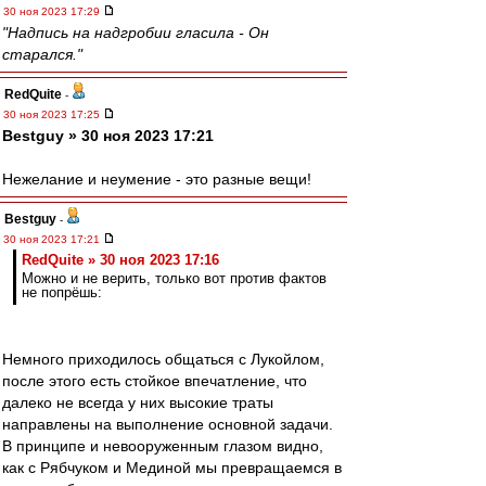
30 ноя 2023 17:29
"Надпись на надгробии гласила - Он
старался."
RedQuite
-
30 ноя 2023 17:25
Bestguy » 30 ноя 2023 17:21
Нежелание и неумение - это разные вещи!
Bestguy
-
30 ноя 2023 17:21
RedQuite » 30 ноя 2023 17:16
Можно и не верить, только вот против фактов
не попрёшь:
Немного приходилось общаться с Лукойлом,
после этого есть стойкое впечатление, что
далеко не всегда у них высокие траты
направлены на выполнение основной задачи.
В принципе и невооруженным глазом видно,
как с Рябчуком и Мединой мы превращаемся в