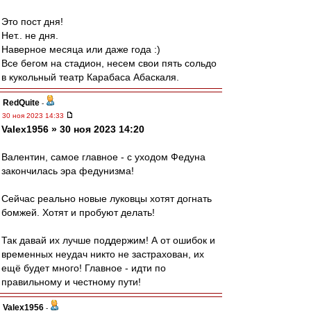
Это пост дня!
Нет.. не дня.
Наверное месяца или даже года :)
Все бегом на стадион, несем свои пять сольдо
в кукольный театр Карабаса Абаскаля.
RedQuite
-
30 ноя 2023 14:33
Valex1956 » 30 ноя 2023 14:20
Валентин, самое главное - с уходом Федуна
закончилась эра федунизма!
Сейчас реально новые луковцы хотят догнать
бомжей. Хотят и пробуют делать!
Так давай их лучше поддержим! А от ошибок и
временных неудач никто не застрахован, их
ещё будет много! Главное - идти по
правильному и честному пути!
Valex1956
-