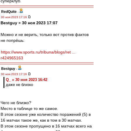
суперклуб.
RedQuite
-
30 ноя 2023 17:16
Bestguy » 30 ноя 2023 17:07
Можно и не верить, только вот против фактов
не попрёшь:
https://www.sports.ru/tribuna/blogs/ret ...
r424965163
Bestguy
-
30 ноя 2023 17:16
Q_ » 30 ноя 2023 16:42
даже не близко
Чего не близко?
Место в таблице то же самое.
В этом сезоне уже количество поражений (5) в
16 матчах такое же, как в том в 30 матчах.
В этом сезоне пропущено в 16 матчах всего на