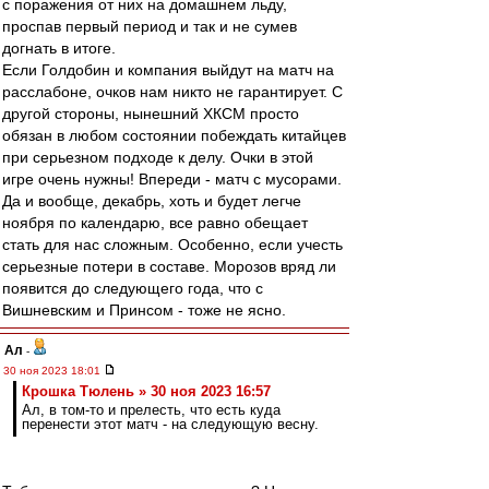
с поражения от них на домашнем льду,
проспав первый период и так и не сумев
догнать в итоге.
Если Голдобин и компания выйдут на матч на
расслабоне, очков нам никто не гарантирует. С
другой стороны, нынешний ХКСМ просто
обязан в любом состоянии побеждать китайцев
при серьезном подходе к делу. Очки в этой
игре очень нужны! Впереди - матч с мусорами.
Да и вообще, декабрь, хоть и будет легче
ноября по календарю, все равно обещает
стать для нас сложным. Особенно, если учесть
серьезные потери в составе. Морозов вряд ли
появится до следующего года, что с
Вишневским и Принсом - тоже не ясно.
Ал
-
30 ноя 2023 18:01
Крошка Тюлень » 30 ноя 2023 16:57
Ал, в том-то и прелесть, что есть куда
перенести этот матч - на следующую весну.