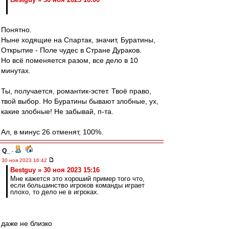
Понятно.
Ныне ходящие на Спартак, значит, Буратины,
Открытие - Поле чудес в Стране Дураков.
Но всё поменяется разом, все дело в 10
минутах.
Ты, получается, романтик-эстет. Твоё право,
твой выбор. Но Буратины бывают злобные, ух,
какие злобные! Не забывай, п-та.
Ал, в минус 26 отменят, 100%.
Q_
-
30 ноя 2023 16:42
Bestguy » 30 ноя 2023 15:16
Мне кажется это хороший пример того что,
если большинство игроков команды играет
плохо, то дело не в игроках.
даже не близко