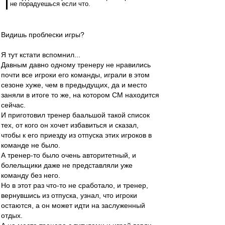
не порадуешься если что.
Видишь проблески игры?
Я тут кстати вспомнил...
Давным давно одному тренеру не нравились
почти все игроки его команды, играли в этом
сезоне хуже, чем в предыдущих, да и место
заняли в итоге то же, на котором СМ находится
сейчас.
И приготовил тренер баальшой такой список
тех, от кого он хочет избавиться и сказал,
чтобы к его приезду из отпуска этих игроков в
команде не было.
А тренер-то было очень авторитетный, и
болельщики даже не представляли уже
команду без него.
Но в этот раз что-то не сработало, и тренер,
вернувшись из отпуска, узнал, что игроки
остаются, а он может идти на заслуженный
отдых.