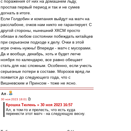
с поражения от них на домашнем льду,
проспав первый период и так и не сумев
догнать в итоге.
Если Голдобин и компания выйдут на матч на
расслабоне, очков нам никто не гарантирует. С
другой стороны, нынешний ХКСМ просто
обязан в любом состоянии побеждать китайцев
при серьезном подходе к делу. Очки в этой
игре очень нужны! Впереди - матч с мусорами.
Да и вообще, декабрь, хоть и будет легче
ноября по календарю, все равно обещает
стать для нас сложным. Особенно, если учесть
серьезные потери в составе. Морозов вряд ли
появится до следующего года, что с
Вишневским и Принсом - тоже не ясно.
Ал
-
30 ноя 2023 18:01
Крошка Тюлень » 30 ноя 2023 16:57
Ал, в том-то и прелесть, что есть куда
перенести этот матч - на следующую весну.