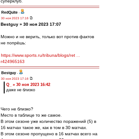
суперклуб.
RedQuite
-
30 ноя 2023 17:16
Bestguy » 30 ноя 2023 17:07
Можно и не верить, только вот против фактов
не попрёшь:
https://www.sports.ru/tribuna/blogs/ret ...
r424965163
Bestguy
-
30 ноя 2023 17:16
Q_ » 30 ноя 2023 16:42
даже не близко
Чего не близко?
Место в таблице то же самое.
В этом сезоне уже количество поражений (5) в
16 матчах такое же, как в том в 30 матчах.
В этом сезоне пропущено в 16 матчах всего на