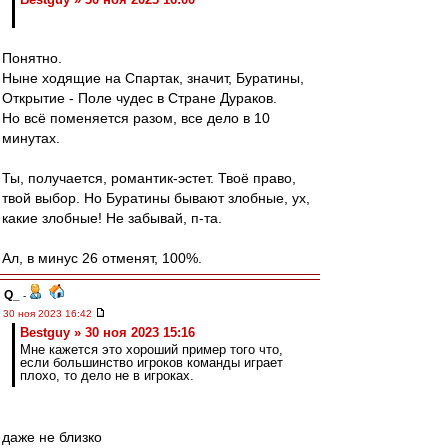
Понятно.
Ныне ходящие на Спартак, значит, Буратины,
Открытие - Поле чудес в Стране Дураков.
Но всё поменяется разом, все дело в 10
минутах.
Ты, получается, романтик-эстет. Твоё право,
твой выбор. Но Буратины бывают злобные, ух,
какие злобные! Не забывай, п-та.
Ал, в минус 26 отменят, 100%.
Q_
-
30 ноя 2023 16:42
Bestguy » 30 ноя 2023 15:16
Мне кажется это хороший пример того что,
если большинство игроков команды играет
плохо, то дело не в игроках.
даже не близко