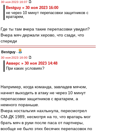
30 ноя 2023 16:07
Bestguy » 30 ноя 2023 16:00
не через 10 минут перепасовки защитников с
вратарем,
Где ты там вчера такие перепасовки увидел?
Вчера мяч держали херово, что сзади, что
спереди
Bestguy
-
30 ноя 2023 16:00
Авверс » 30 ноя 2023 14:48
При каких условиях?
Например, когда команда, завладев мячом,
начнет выходить в атаку не через 10 минут
перепасовки защитников с вратарем, а
немного пораньше.
Вчера ностальгия нахлынула, пересмотрел
СМ-ДК 1989, несмотря на то, что вратарь мог
брать мяч в руки после паса от партнеры,
вообще не было этих бесячих перепасовок по