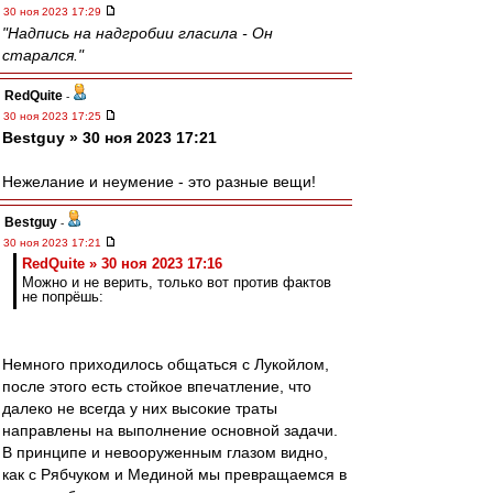
30 ноя 2023 17:29
"Надпись на надгробии гласила - Он
старался."
RedQuite
-
30 ноя 2023 17:25
Bestguy » 30 ноя 2023 17:21
Нежелание и неумение - это разные вещи!
Bestguy
-
30 ноя 2023 17:21
RedQuite » 30 ноя 2023 17:16
Можно и не верить, только вот против фактов
не попрёшь:
Немного приходилось общаться с Лукойлом,
после этого есть стойкое впечатление, что
далеко не всегда у них высокие траты
направлены на выполнение основной задачи.
В принципе и невооруженным глазом видно,
как с Рябчуком и Мединой мы превращаемся в