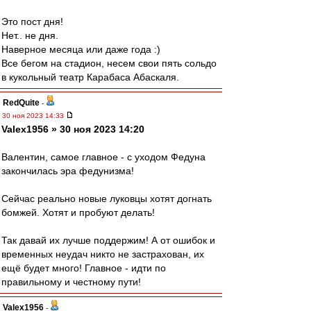
Это пост дня!
Нет.. не дня.
Наверное месяца или даже года :)
Все бегом на стадион, несем свои пять сольдо
в кукольный театр Карабаса Абаскаля.
RedQuite
-
30 ноя 2023 14:33
Valex1956 » 30 ноя 2023 14:20
Валентин, самое главное - с уходом Федуна
закончилась эра федунизма!
Сейчас реально новые луковцы хотят догнать
бомжей. Хотят и пробуют делать!
Так давай их лучше поддержим! А от ошибок и
временных неудач никто не застрахован, их
ещё будет много! Главное - идти по
правильному и честному пути!
Valex1956
-