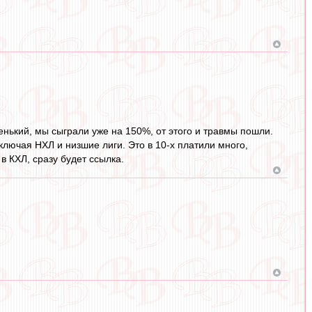
енький, мы сыграли уже на 150%, от этого и травмы пошли.
включая НХЛ и низшие лиги. Это в 10-х платили много,
в КХЛ, сразу будет ссылка.