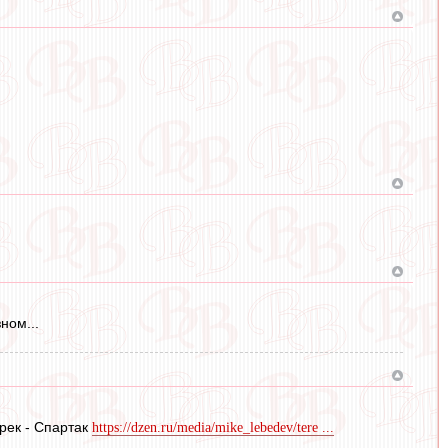
ном...
ерек - Спартак
https://dzen.ru/media/mike_lebedev/tere ...