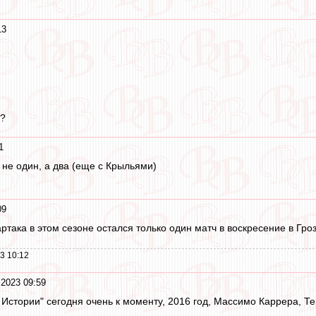
13
??
1
 и не один, а два (еще с Крыльями)
09
ртака в этом сезоне остался только один матч в воскресение в Гроз
3 10:12
 2023 09:59
 Истории" сегодня очень к моменту, 2016 год, Массимо Каррера, Т