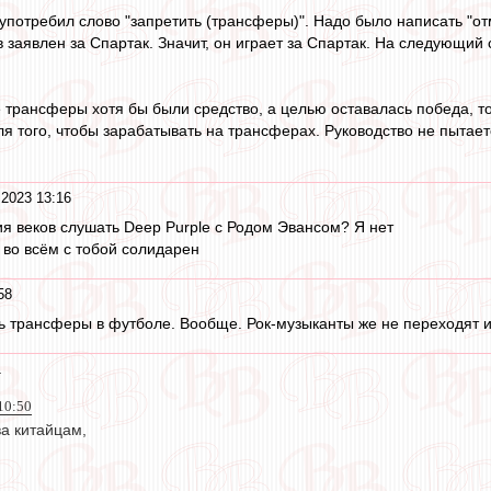
употребил слово "запретить (трансферы)". Надо было написать "о
заявлен за Спартак. Значит, он играет за Спартак. На следующий с
 трансферы хотя бы были средство, а целью оставалась победа, т
я того, чтобы зарабатывать на трансферах. Руководство не пытает
 2023 13:16
ия веков слушать Deep Purple с Родом Эвансом? Я нет
 во всём с тобой солидарен
58
ь трансферы в футболе. Вообще. Рок-музыканты же не переходят и
1
10:50
ва китайцам,