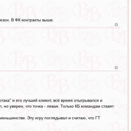
сезон. В ФК контракты выше.
така" и его лучший клиент, всё время отыгрывался и
, но уверен, что точка - левая. Только КБ командам ставят
 меньшинстве. Эту игру поглядывал и считаю, что ГТ