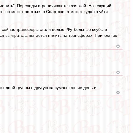
тменить". Переходы ограничиваются заявкой. На текущий
езон может остаться в Спартаке, а может куда-то уйти.
о сейчас трансферы стали целью. Футбольные клубы в
ся выиграть, а пытается пилить на трансферах. Причём так
з одной группы в другую за сумасшедшие деньги.