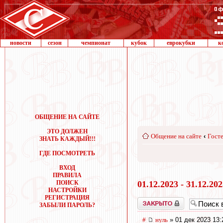
новости
сезон
чемпионат
кубок
еврокубки
к
ОБЩЕНИЕ НА САЙТЕ
ЭТО ДОЛЖЕН
Общение на сайте
‹
Госте
ЗНАТЬ КАЖДЫЙ!!!
ГДЕ ПОСМОТРЕТЬ
ВХОД
ПРАВИЛА
ПОИСК
01.12.2023 - 31.12.20
НАСТРОЙКИ
РЕГИСТРАЦИЯ
Закрыто
ЗАБЫЛИ ПАРОЛЬ?
#
нуль
» 01 дек 2023 13: