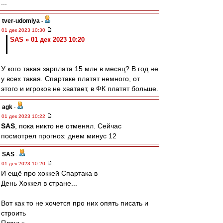
...
tver-udomlya
-
01 дек 2023 10:30
SAS » 01 дек 2023 10:20
У кого такая зарплата 15 млн в месяц? В год не
у всех такая. Спартаке платят немного, от
этого и игроков не хватает, в ФК платят больше.
agk
-
01 дек 2023 10:22
SAS
, пока никто не отменял. Сейчас
посмотрел прогноз: днем минус 12
SAS
-
01 дек 2023 10:20
И ещё про хоккей Спартака в
День Хоккея в стране...
Вот как то не хочется про них опять писать и
строить