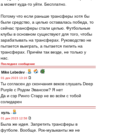
а может куда-то уйти. Бесплатно.
Потому что если раньше трансферы хотя бы
были средство, а целью оставалась победа, то
сейчас трансферы стали целью. Футбольные
клубы в основном существуют для того, чтобы
зарабатывать на трансферах. Руководство не
пытается выиграть, а пытается пилить на
трансферах. Причём так везде, не только у
нас.
Последнее сообщение
Mike Lebedev
-
01 дек 2023 13:16
Ты согласен до скончания веков слушать Deep
Purple с Родом Эвансом? Я нет
Да и сэр Ринго Старр не во всём с тобой
солидарен
нуль
-
01 дек 2023 12:58
Была же идея. Запретить трансферы в
футболе. Вообще. Рок-музыканты же не