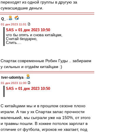
переходят из одной группы в другую за
сумасшедшие деньги.
Q_
-
01 дек 2023 11:01
SAS » 01 дек 2023 10:50
что бы опять и снова китайцам,
Считай бездарно,
Слить....
Спартак современные Робин Гуды .. забираем
у сильных и отдаём китайцам :)
tver-udomlya
-
01 дек 2023 11:00
SAS » 01 дек 2023 10:50
С китайцами мы и в прошлом сезоне плохо
играли. А так у хк Спартак запас прочности
маленький, мы сыграли уже на 150%, от этого
и травмы пошли. В хоккее потолок зарплат в
отличие от футбола, игроков не хватает, под