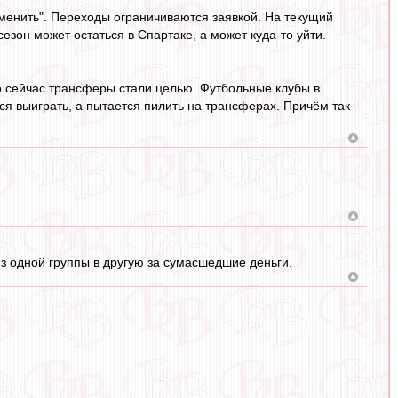
тменить". Переходы ограничиваются заявкой. На текущий
езон может остаться в Спартаке, а может куда-то уйти.
о сейчас трансферы стали целью. Футбольные клубы в
ся выиграть, а пытается пилить на трансферах. Причём так
з одной группы в другую за сумасшедшие деньги.