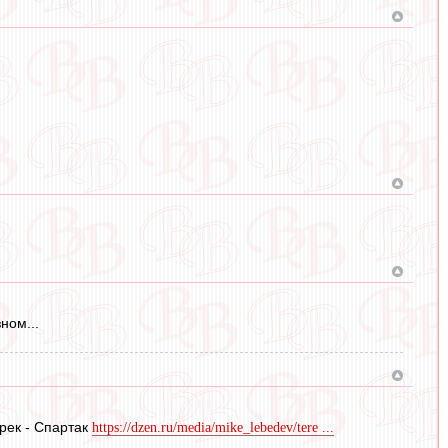
ном...
ерек - Спартак
https://dzen.ru/media/mike_lebedev/tere ...