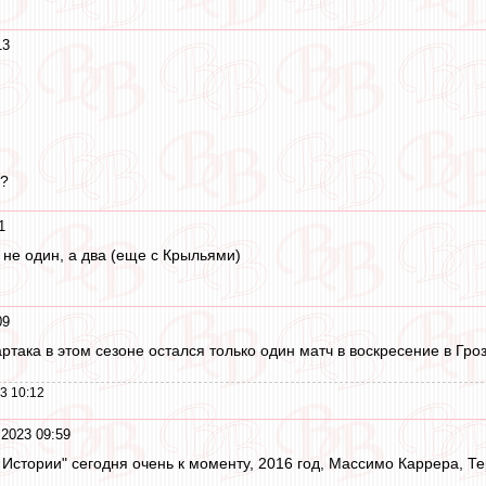
13
??
1
 и не один, а два (еще с Крыльями)
09
ртака в этом сезоне остался только один матч в воскресение в Гроз
3 10:12
 2023 09:59
 Истории" сегодня очень к моменту, 2016 год, Массимо Каррера, Т