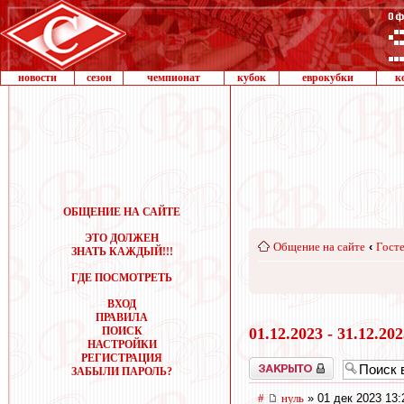
новости
сезон
чемпионат
кубок
еврокубки
к
ОБЩЕНИЕ НА САЙТЕ
ЭТО ДОЛЖЕН
Общение на сайте
‹
Госте
ЗНАТЬ КАЖДЫЙ!!!
ГДЕ ПОСМОТРЕТЬ
ВХОД
ПРАВИЛА
ПОИСК
01.12.2023 - 31.12.20
НАСТРОЙКИ
РЕГИСТРАЦИЯ
Закрыто
ЗАБЫЛИ ПАРОЛЬ?
#
нуль
» 01 дек 2023 13: