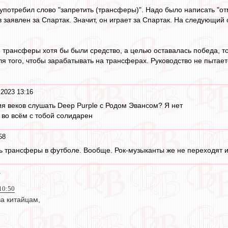
употребил слово "запретить (трансферы)". Надо было написать "о
заявлен за Спартак. Значит, он играет за Спартак. На следующий с
 трансферы хотя бы были средство, а целью оставалась победа, т
я того, чтобы зарабатывать на трансферах. Руководство не пытает
 2023 13:16
ия веков слушать Deep Purple с Родом Эвансом? Я нет
 во всём с тобой солидарен
58
ь трансферы в футболе. Вообще. Рок-музыканты же не переходят и
1
10:50
ва китайцам,