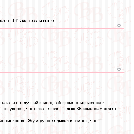
сезон. В ФК контракты выше.
така" и его лучший клиент, всё время отыгрывался и
, но уверен, что точка - левая. Только КБ командам ставят
 меньшинстве. Эту игру поглядывал и считаю, что ГТ