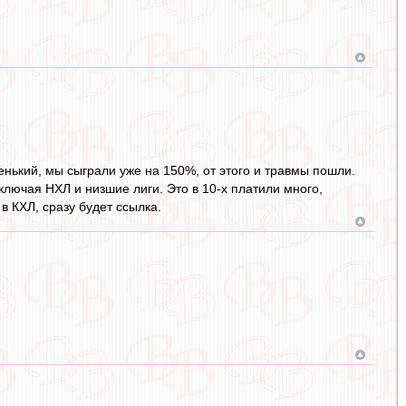
енький, мы сыграли уже на 150%, от этого и травмы пошли.
включая НХЛ и низшие лиги. Это в 10-х платили много,
в КХЛ, сразу будет ссылка.