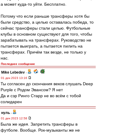
а может куда-то уйти. Бесплатно.
Потому что если раньше трансферы хотя бы
были средство, а целью оставалась победа, то
сейчас трансферы стали целью. Футбольные
клубы в основном существуют для того, чтобы
зарабатывать на трансферах. Руководство не
пытается выиграть, а пытается пилить на
трансферах. Причём так везде, не только у
нас.
Последнее сообщение
Mike Lebedev
-
01 дек 2023 13:16
Ты согласен до скончания веков слушать Deep
Purple с Родом Эвансом? Я нет
Да и сэр Ринго Старр не во всём с тобой
солидарен
нуль
-
01 дек 2023 12:58
Была же идея. Запретить трансферы в
футболе. Вообще. Рок-музыканты же не