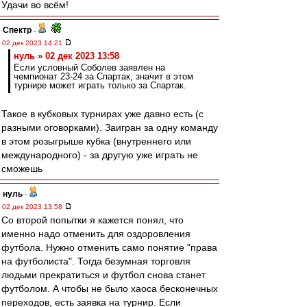
Удачи во всём!
Спектр
-
02 дек 2023 14:21
нуль » 02 дек 2023 13:58
Если условный Соболев заявлен на
чемпионат 23-24 за Спартак, значит в этом
турнире может играть только за Спартак.
Такое в кубковых турнирах уже давно есть (с
разными оговорками). Заигран за одну команду
в этом розыгрыше кубка (внутреннего или
международного) - за другую уже играть не
сможешь
нуль
-
02 дек 2023 13:58
Со второй попытки я кажется понял, что
именно надо отменить для оздоровления
футбола. Нужно отменить само понятие "права
на футболиста". Тогда безумная торговля
людьми прекратиться и футбол снова станет
футболом. А чтобы не было хаоса бесконечных
переходов, есть заявка на турнир. Если