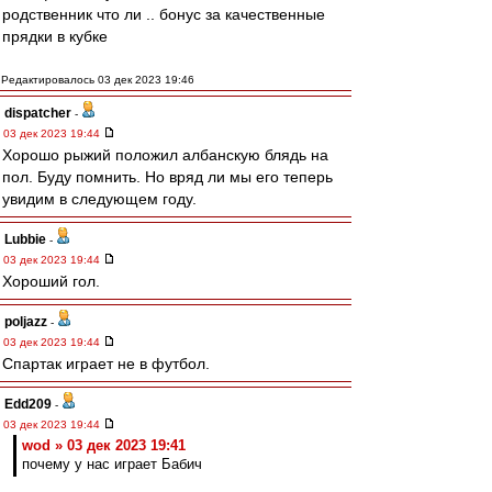
родственник что ли .. бонус за качественные
прядки в кубке
Редактировалось 03 дек 2023 19:46
dispatcher
-
03 дек 2023 19:44
Хорошо рыжий положил албанскую блядь на
пол. Буду помнить. Но вряд ли мы его теперь
увидим в следующем году.
Lubbie
-
03 дек 2023 19:44
Хороший гол.
poljazz
-
03 дек 2023 19:44
Спартак играет не в футбол.
Edd209
-
03 дек 2023 19:44
wod » 03 дек 2023 19:41
почему у нас играет Бабич