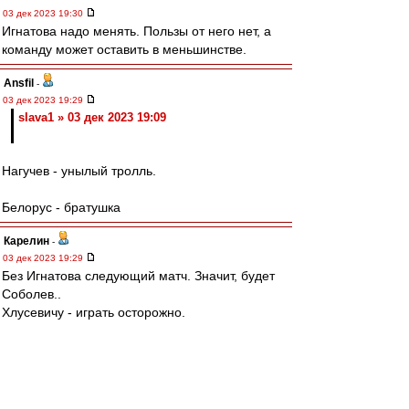
03 дек 2023 19:30
Игнатова надо менять. Пользы от него нет, а
команду может оставить в меньшинстве.
Ansfil
-
03 дек 2023 19:29
slava1 » 03 дек 2023 19:09
Нагучев - унылый тролль.
Белорус - братушка
Карелин
-
03 дек 2023 19:29
Без Игнатова следующий матч. Значит, будет
Соболев..
Хлусевичу - играть осторожно.
Редактировалось 03 дек 2023 19:31
Красный скорпион
-
03 дек 2023 19:23