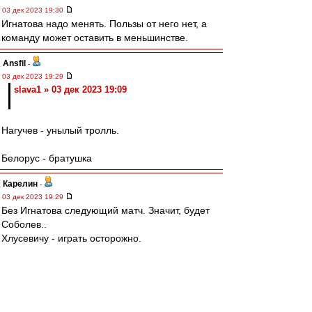
03 дек 2023 19:30
Игнатова надо менять. Пользы от него нет, а
команду может оставить в меньшинстве.
Ansfil
-
03 дек 2023 19:29
slava1 » 03 дек 2023 19:09
Нагучев - унылый тролль.
Белорус - братушка
Карелин
-
03 дек 2023 19:29
Без Игнатова следующий матч. Значит, будет
Соболев..
Хлусевичу - играть осторожно.
Редактировалось 03 дек 2023 19:31
Красный скорпион
-
03 дек 2023 19:23