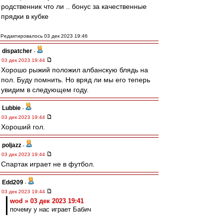
родственник что ли .. бонус за качественные
прядки в кубке
Редактировалось 03 дек 2023 19:46
dispatcher
-
03 дек 2023 19:44
Хорошо рыжий положил албанскую блядь на
пол. Буду помнить. Но вряд ли мы его теперь
увидим в следующем году.
Lubbie
-
03 дек 2023 19:44
Хороший гол.
poljazz
-
03 дек 2023 19:44
Спартак играет не в футбол.
Edd209
-
03 дек 2023 19:44
wod » 03 дек 2023 19:41
почему у нас играет Бабич