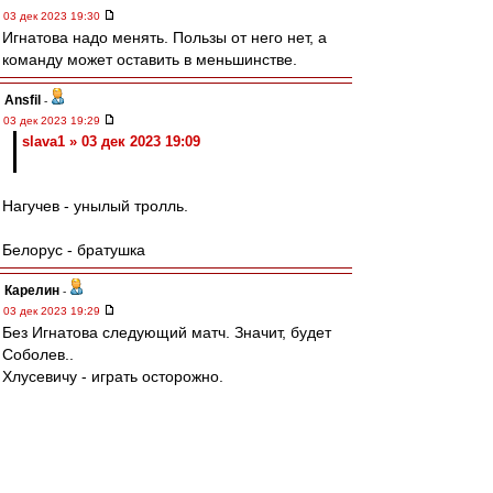
03 дек 2023 19:30
Игнатова надо менять. Пользы от него нет, а
команду может оставить в меньшинстве.
Ansfil
-
03 дек 2023 19:29
slava1 » 03 дек 2023 19:09
Нагучев - унылый тролль.
Белорус - братушка
Карелин
-
03 дек 2023 19:29
Без Игнатова следующий матч. Значит, будет
Соболев..
Хлусевичу - играть осторожно.
Редактировалось 03 дек 2023 19:31
Красный скорпион
-
03 дек 2023 19:23