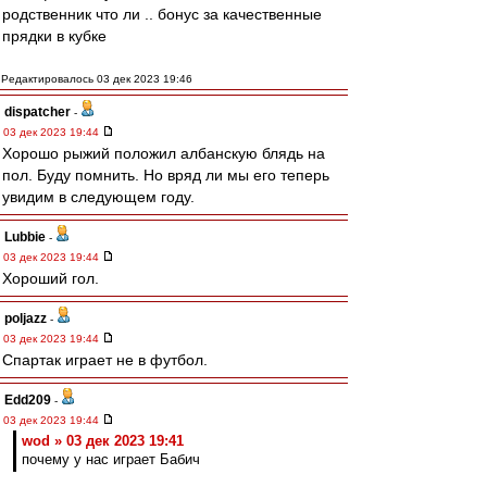
родственник что ли .. бонус за качественные
прядки в кубке
Редактировалось 03 дек 2023 19:46
dispatcher
-
03 дек 2023 19:44
Хорошо рыжий положил албанскую блядь на
пол. Буду помнить. Но вряд ли мы его теперь
увидим в следующем году.
Lubbie
-
03 дек 2023 19:44
Хороший гол.
poljazz
-
03 дек 2023 19:44
Спартак играет не в футбол.
Edd209
-
03 дек 2023 19:44
wod » 03 дек 2023 19:41
почему у нас играет Бабич