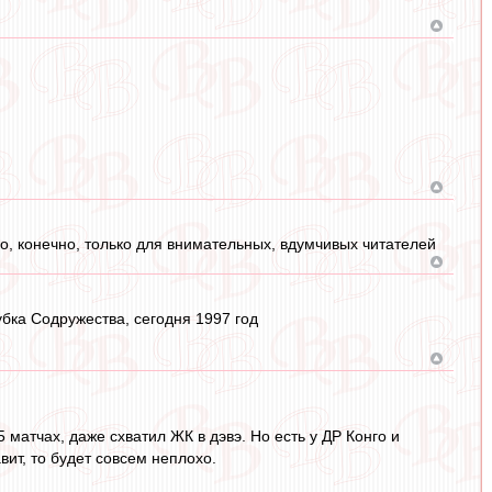
Но, конечно, только для внимательных, вдумчивых читателей
убка Содружества, сегодня 1997 год
матчах, даже схватил ЖК в дэвэ. Но есть у ДР Конго и
ит, то будет совсем неплохо.