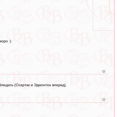
коро :)
блюдать (Спартак и Эдмонтон вперед).