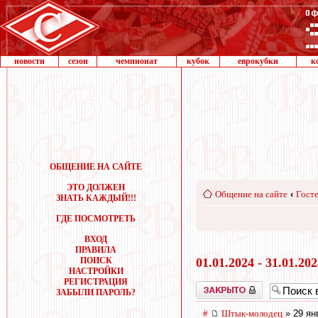
новости
сезон
чемпионат
кубок
еврокубки
к
ОБЩЕНИЕ НА САЙТЕ
ЭТО ДОЛЖЕН
Общение на сайте
‹
Госте
ЗНАТЬ КАЖДЫЙ!!!
ГДЕ ПОСМОТРЕТЬ
ВХОД
ПРАВИЛА
ПОИСК
01.01.2024 - 31.01.20
НАСТРОЙКИ
РЕГИСТРАЦИЯ
Закрыто
ЗАБЫЛИ ПАРОЛЬ?
#
Штык-молодец
» 29 ян