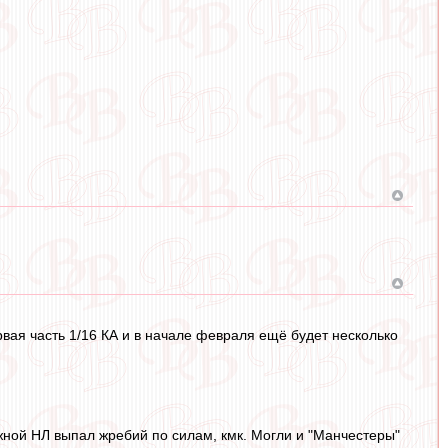
рвая часть 1/16 КА и в начале февраля ещё будет несколько
ной НЛ выпал жребий по силам, кмк. Могли и "Манчестеры"