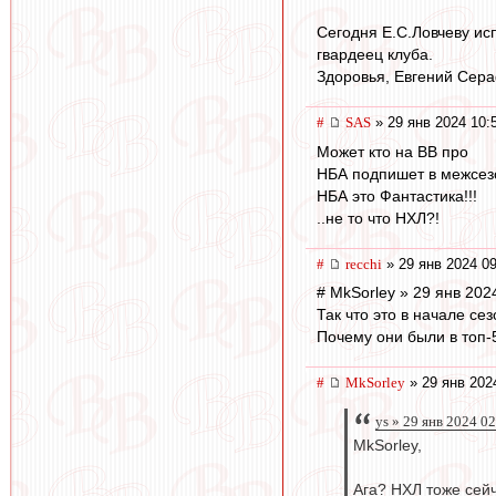
Сегодня Е.С.Ловчеву исп
гвардеец клуба.
Здоровья, Евгений Сера
#
SAS
» 29 янв 2024 10:
Может кто на ВВ про
НБА подпишет в межсез
НБА это Фантастика!!!
..не то что НХЛ?!
#
recchi
» 29 янв 2024 09
# MkSorley » 29 янв 202
Так что это в начале с
Почему они были в топ-
#
MkSorley
» 29 янв 202
ys » 29 янв 2024 0
MkSorley,
Ага? НХЛ тоже сейч