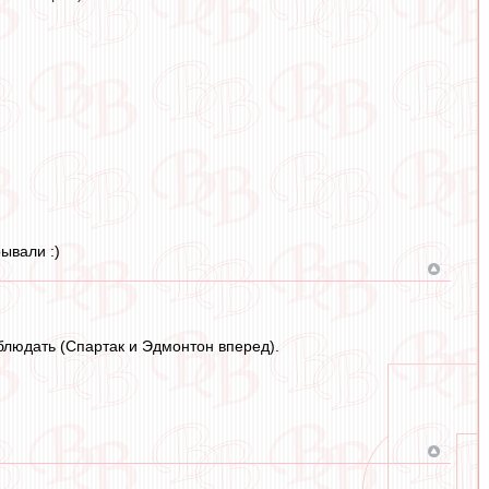
ывали :)
блюдать (Спартак и Эдмонтон вперед).