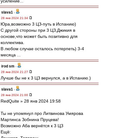
усиление...
slava1
-
28 янв 2024 21:34
Юра,возможно 3 ЦЗ-путь в Испанию)
C другой стороны при 3 ЦЗ,Джикия в
основе,что может быть позитивно для
коллектива.
В любом случае осталось потерпеть) 3-4
месяца ...
irod sm
-
28 янв 2024 21:27
Лучше бы не к 3 ЦЗ вернулся, а в Испанию.)
slava1
-
28 янв 2024 21:00
RedQuite » 28 янв 2024 19:58
Ты не упомянул про Литвинова Умярова
Мартинса Зобнина Пруцева!
Возможно Аба вернётся к 3 ЦЗ
Ещё: