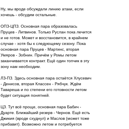
Ну, мы вроде обсуждали линию атаки, если
хочешь - обсудим остальные.
ОПЗ-ЦПЗ. Основная пара образовалась
Пруцев - Литвинов. Только Руслан пока лечится
и не готов. Может и восстановится, в крайнем
случае - хотя бы к следующему сезону. Пока
основная пара Пруцев - Мартинс, вторая
Умяров - Зобнин. Причём у Ромы летом
заканчивается контракт. Ещё один топчик в эту
зону нам необходим.
ЛЗ-ПЗ. Здесь основная пара остаётся Хлусевич
- Денисов, вторая Классен - Рябчук. Ждём
Тавареша и по степени его готовности летом
будет ситуация понятней.
ЦЗ. Тут всё проще, основная пара Бабич -
Дуарте. Ближайший резерв - Чернов. Ещё есть
Джикия (вроде схуднул) и Маслов (может тоже
прибавит). Возможно летом и потребуется