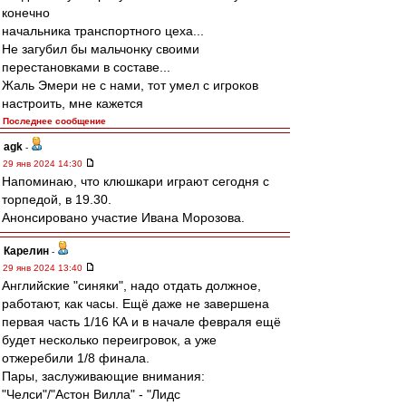
конечно
начальника транспортного цеха...
Не загубил бы мальчонку своими
перестановками в составе...
Жаль Эмери не с нами, тот умел с игроков
настроить, мне кажется
Последнее сообщение
agk
-
29 янв 2024 14:30
Напоминаю, что клюшкари играют сегодня с
торпедой, в 19.30.
Анонсировано участие Ивана Морозова.
Карелин
-
29 янв 2024 13:40
Английские "синяки", надо отдать должное,
работают, как часы. Ещё даже не завершена
первая часть 1/16 КА и в начале февраля ещё
будет несколько переигровок, а уже
отжеребили 1/8 финала.
Пары, заслуживающие внимания:
"Челси"/"Астон Вилла" - "Лидс