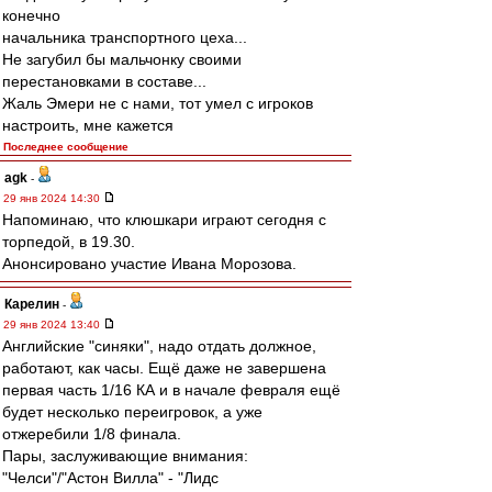
конечно
начальника транспортного цеха...
Не загубил бы мальчонку своими
перестановками в составе...
Жаль Эмери не с нами, тот умел с игроков
настроить, мне кажется
Последнее сообщение
agk
-
29 янв 2024 14:30
Напоминаю, что клюшкари играют сегодня с
торпедой, в 19.30.
Анонсировано участие Ивана Морозова.
Карелин
-
29 янв 2024 13:40
Английские "синяки", надо отдать должное,
работают, как часы. Ещё даже не завершена
первая часть 1/16 КА и в начале февраля ещё
будет несколько переигровок, а уже
отжеребили 1/8 финала.
Пары, заслуживающие внимания:
"Челси"/"Астон Вилла" - "Лидс