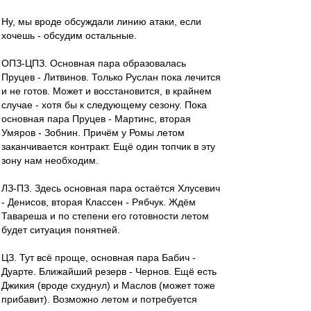
Ну, мы вроде обсуждали линию атаки, если
хочешь - обсудим остальные.
ОПЗ-ЦПЗ. Основная пара образовалась
Пруцев - Литвинов. Только Руслан пока лечится
и не готов. Может и восстановится, в крайнем
случае - хотя бы к следующему сезону. Пока
основная пара Пруцев - Мартинс, вторая
Умяров - Зобнин. Причём у Ромы летом
заканчивается контракт. Ещё один топчик в эту
зону нам необходим.
ЛЗ-ПЗ. Здесь основная пара остаётся Хлусевич
- Денисов, вторая Классен - Рябчук. Ждём
Тавареша и по степени его готовности летом
будет ситуация понятней.
ЦЗ. Тут всё проще, основная пара Бабич -
Дуарте. Ближайший резерв - Чернов. Ещё есть
Джикия (вроде схуднул) и Маслов (может тоже
прибавит). Возможно летом и потребуется