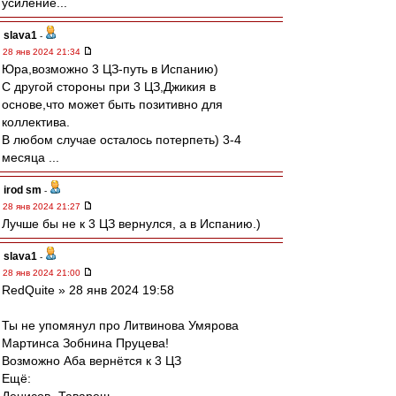
усиление...
slava1
-
28 янв 2024 21:34
Юра,возможно 3 ЦЗ-путь в Испанию)
C другой стороны при 3 ЦЗ,Джикия в
основе,что может быть позитивно для
коллектива.
В любом случае осталось потерпеть) 3-4
месяца ...
irod sm
-
28 янв 2024 21:27
Лучше бы не к 3 ЦЗ вернулся, а в Испанию.)
slava1
-
28 янв 2024 21:00
RedQuite » 28 янв 2024 19:58
Ты не упомянул про Литвинова Умярова
Мартинса Зобнина Пруцева!
Возможно Аба вернётся к 3 ЦЗ
Ещё: