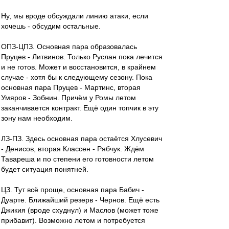
Ну, мы вроде обсуждали линию атаки, если
хочешь - обсудим остальные.
ОПЗ-ЦПЗ. Основная пара образовалась
Пруцев - Литвинов. Только Руслан пока лечится
и не готов. Может и восстановится, в крайнем
случае - хотя бы к следующему сезону. Пока
основная пара Пруцев - Мартинс, вторая
Умяров - Зобнин. Причём у Ромы летом
заканчивается контракт. Ещё один топчик в эту
зону нам необходим.
ЛЗ-ПЗ. Здесь основная пара остаётся Хлусевич
- Денисов, вторая Классен - Рябчук. Ждём
Тавареша и по степени его готовности летом
будет ситуация понятней.
ЦЗ. Тут всё проще, основная пара Бабич -
Дуарте. Ближайший резерв - Чернов. Ещё есть
Джикия (вроде схуднул) и Маслов (может тоже
прибавит). Возможно летом и потребуется