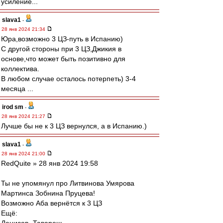
усиление...
slava1
-
28 янв 2024 21:34
Юра,возможно 3 ЦЗ-путь в Испанию)
C другой стороны при 3 ЦЗ,Джикия в
основе,что может быть позитивно для
коллектива.
В любом случае осталось потерпеть) 3-4
месяца ...
irod sm
-
28 янв 2024 21:27
Лучше бы не к 3 ЦЗ вернулся, а в Испанию.)
slava1
-
28 янв 2024 21:00
RedQuite » 28 янв 2024 19:58
Ты не упомянул про Литвинова Умярова
Мартинса Зобнина Пруцева!
Возможно Аба вернётся к 3 ЦЗ
Ещё: