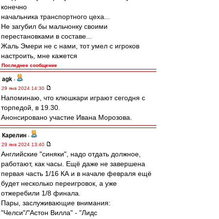
конечно
начальника транспортного цеха...
Не загубил бы мальчонку своими
перестановками в составе...
Жаль Эмери не с нами, тот умел с игроков
настроить, мне кажется
Последнее сообщение
agk
-
29 янв 2024 14:30
Напоминаю, что клюшкари играют сегодня с
торпедой, в 19.30.
Анонсировано участие Ивана Морозова.
Карелин
-
29 янв 2024 13:40
Английские "синяки", надо отдать должное,
работают, как часы. Ещё даже не завершена
первая часть 1/16 КА и в начале февраля ещё
будет несколько переигровок, а уже
отжеребили 1/8 финала.
Пары, заслуживающие внимания:
"Челси"/"Астон Вилла" - "Лидс