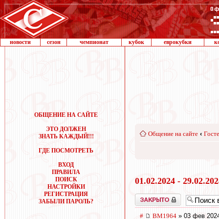
новости
сезон
чемпионат
кубок
еврокубки
к
ОБЩЕНИЕ НА САЙТЕ
ЭТО ДОЛЖЕН
Общение на сайте
‹
Госте
ЗНАТЬ КАЖДЫЙ!!!
ГДЕ ПОСМОТРЕТЬ
ВХОД
ПРАВИЛА
ПОИСК
01.02.2024 - 29.02.20
НАСТРОЙКИ
РЕГИСТРАЦИЯ
Закрыто
ЗАБЫЛИ ПАРОЛЬ?
#
BM1964
» 03 фев 2024