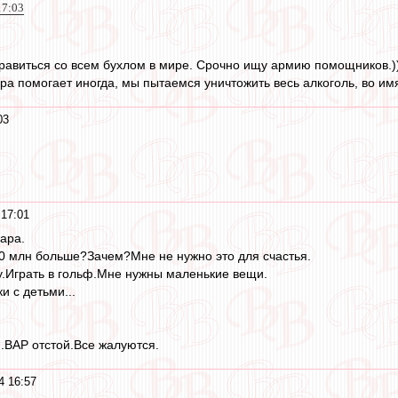
17:03
равиться со всем бухлом в мире. Срочно ищу армию помощников.))
а помогает иногда, мы пытаемся уничтожить весь алкоголь, во имя
03
17:01
ара.
0 млн больше?Зачем?Мне не нужно это для счастья.
у.Играть в гольф.Мне нужны маленькие вещи.
и с детьми...
.ВАР отстой.Все жалуются.
4 16:57