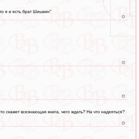
то я и есть брат Шишкин"
Что скажет всезнающая книга, чего ждать? На что надеяться?