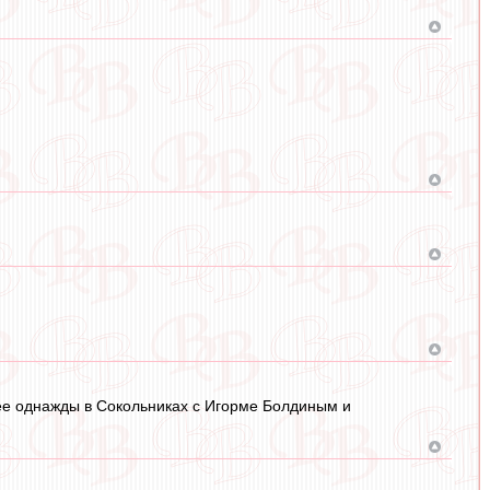
ее однажды в Сокольниках с Игорме Болдиным и