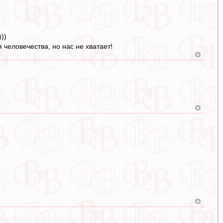
))
 человечества, но нас не хватает!