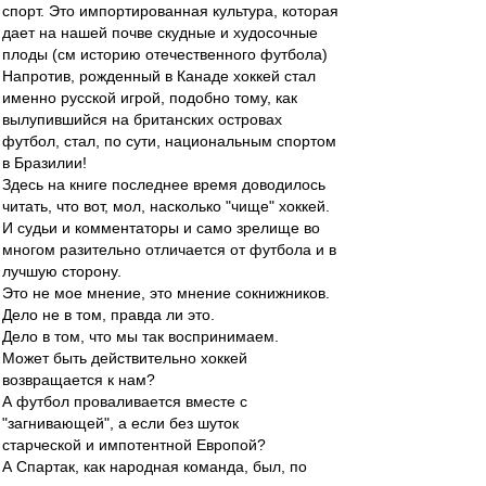
спорт. Это импортированная культура, которая
дает на нашей почве скудные и худосочные
плоды (см историю отечественного футбола)
Напротив, рожденный в Канаде хоккей стал
именно русской игрой, подобно тому, как
вылупившийся на британских островах
футбол, стал, по сути, национальным спортом
в Бразилии!
Здесь на книге последнее время доводилось
читать, что вот, мол, насколько "чище" хоккей.
И судьи и комментаторы и само зрелище во
многом разительно отличается от футбола и в
лучшую сторону.
Это не мое мнение, это мнение сокнижников.
Дело не в том, правда ли это.
Дело в том, что мы так воспринимаем.
Может быть действительно хоккей
возвращается к нам?
А футбол проваливается вместе с
"загнивающей", а если без шуток
старческой и импотентной Европой?
А Спартак, как народная команда, был, по