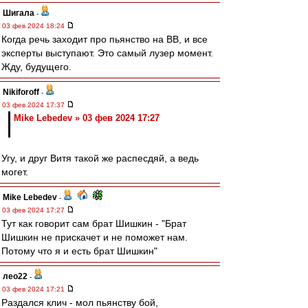
Шигала
-
03 фев 2024 18:24
Когда речь заходит про пьянство на ВВ, и все
эксперты выступают. Это самый лузер момент.
Жду, будущего.
Nikiforoff
-
03 фев 2024 17:37
Mike Lebedev » 03 фев 2024 17:27
Угу, и друг Витя такой же распесдяй, а ведь
могет.
Mike Lebedev
-
03 фев 2024 17:27
Тут как говорит сам брат Шишкин - "Брат
Шишкин не прискачет и не поможет нам.
Потому что я и есть брат Шишкин"
лео22
-
03 фев 2024 17:21
Раздался клич - мол пьянству бой,