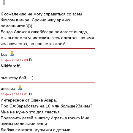
К сожалению не могу справиться со всем
бухлом в мире. Срочно ищу армию
помощников.))))
Банда Алексея сквабблера помогает иногда,
мы пытаемся уничтожить весь алкоголь, во имя
человечества, но нас не хватает!
Los
-
03 фев 2024 17:03
Nikiforoff
,
пьянству бой ... )
авоська
-
03 фев 2024 17:01
Интересное от Эдена Азара.
Про СА:Заработать на 10 млн больше?Зачем?
Мне не нужно это для счастья.
Подвозить детей в школу.Играть в гольф.Мне
нужны маленькие вещи.
Люблю смотреть мультики с детьми...