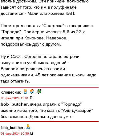
вполне достижим. Эти прикидки полностью
зависят от того, кто им в полуфинале
достанется - Мали или хозяева КАН.
Посмотрел составы "Спартака" в товарняке с
"Торпедо". Примерно человек 5-6 из 22-х
играли при Кононове. Наверное,
поздоровались друг с другом.
Ну и СЗОТ. Сегодня по стране встречи
выпускников учебных заведений.
Вечером встречаюсь со своими
однокашниками. 45 лет окончания школы надо
таки отметить.
словесник
-
03 фев 2024 11:01
bob_butcher
, вчера играли с "Торпедо"
именно из-за того, что матч с "Аль-Джазирой"
был отменён. Довольно давно уже.
bob_butcher
-
03 фев 2024 10:50