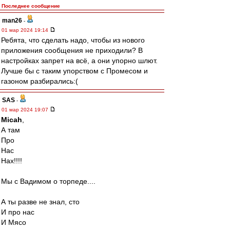
Последнее сообщение
man26
-
01 мар 2024 19:14
Ребята, что сделать надо, чтобы из нового
приложения сообщения не приходили? В
настройках запрет на всё, а они упорно шлют.
Лучше бы с таким упорством с Промесом и
газоном разбирались:(
SAS
-
01 мар 2024 19:07
Micah
,
А там
Про
Нас
Нах!!!!
Мы с Вадимом о торпеде....
А ты разве не знал, сто
И про нас
И Мясо