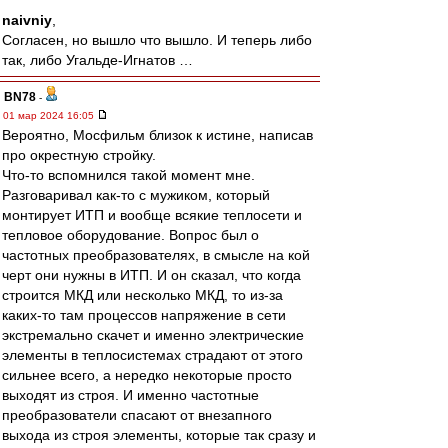
naivniy
,
Согласен, но вышло что вышло. И теперь либо
так, либо Угальде-Игнатов …
BN78
-
01 мар 2024 16:05
Вероятно, Мосфильм близок к истине, написав
про окрестную стройку.
Что-то вспомнился такой момент мне.
Разговаривал как-то с мужиком, который
монтирует ИТП и вообще всякие теплосети и
тепловое оборудование. Вопрос был о
частотных преобразователях, в смысле на кой
черт они нужны в ИТП. И он сказал, что когда
строится МКД или несколько МКД, то из-за
каких-то там процессов напряжение в сети
экстремально скачет и именно электрические
элементы в теплосистемах страдают от этого
сильнее всего, а нередко некоторые просто
выходят из строя. И именно частотные
преобразователи спасают от внезапного
выхода из строя элементы, которые так сразу и