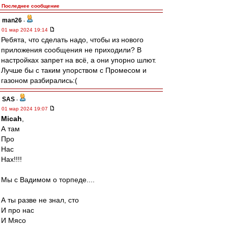
Последнее сообщение
man26
-
01 мар 2024 19:14
Ребята, что сделать надо, чтобы из нового
приложения сообщения не приходили? В
настройках запрет на всё, а они упорно шлют.
Лучше бы с таким упорством с Промесом и
газоном разбирались:(
SAS
-
01 мар 2024 19:07
Micah
,
А там
Про
Нас
Нах!!!!
Мы с Вадимом о торпеде....
А ты разве не знал, сто
И про нас
И Мясо