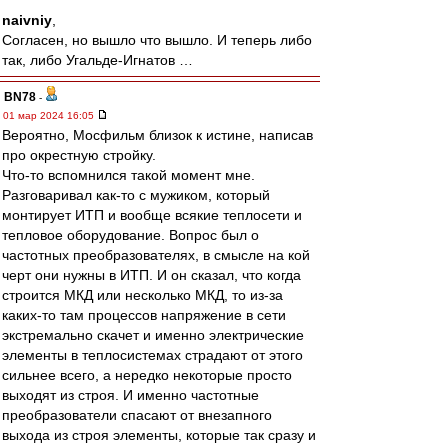
naivniy
,
Согласен, но вышло что вышло. И теперь либо
так, либо Угальде-Игнатов …
BN78
-
01 мар 2024 16:05
Вероятно, Мосфильм близок к истине, написав
про окрестную стройку.
Что-то вспомнился такой момент мне.
Разговаривал как-то с мужиком, который
монтирует ИТП и вообще всякие теплосети и
тепловое оборудование. Вопрос был о
частотных преобразователях, в смысле на кой
черт они нужны в ИТП. И он сказал, что когда
строится МКД или несколько МКД, то из-за
каких-то там процессов напряжение в сети
экстремально скачет и именно электрические
элементы в теплосистемах страдают от этого
сильнее всего, а нередко некоторые просто
выходят из строя. И именно частотные
преобразователи спасают от внезапного
выхода из строя элементы, которые так сразу и