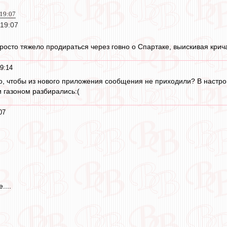
 19:07
 19:07
Просто тяжело продираться через говно о Спартаке, выискивая крич
9:14
до, чтобы из нового приложения сообщения не приходили? В настрой
 газоном разбирались:(
07
....