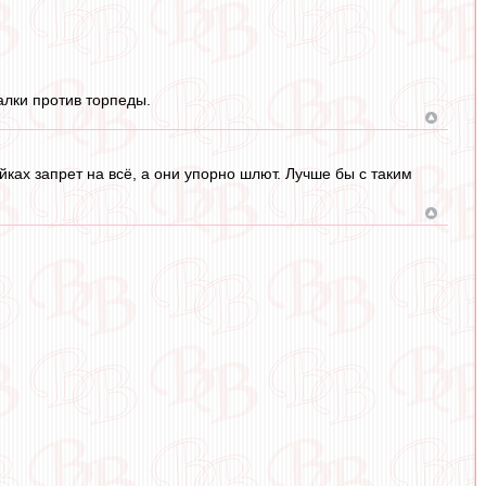
алки против торпеды.
ках запрет на всё, а они упорно шлют. Лучше бы с таким