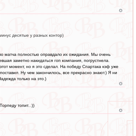
минус десятые у разных контор)
ло матча полностью оправдало их ожидания. Мы очень
вшая заметно накидаться гоп компания, погрустнела.
тот момент, но я это сделал. На победу Спартака кэф уже
поставил. Ну чем закончилось, все прекрасно знают.) Я ни
адежда только на это.)
орпеду топит...))