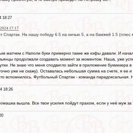
4 18:27
2024 17:17
т Спартак. На нашу победу 6.5 на ничью 5, а на бамжей 1.5 (плюс 
ым матчем с Наполи буки примерно такие же кэфы давали. И нача
льянцы продолжали создавать момент за моментом. Наша, уже успе
тки. Не знаю что меня сподвигло зайти в приложение букмекера в э
очно уже не скажу). Оставалась небольшая сумма на счете, я ее и 
сто вспомнилось. Футбольный Спартак - команда парадоксальная. Н
4 18:26
омашка вышла. Все твои усилия пойдут прахом, если у неё муж за Т
20