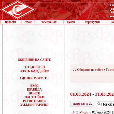
новости
сезон
чемпионат
кубок
еврокубки
к
ОБЩЕНИЕ НА САЙТЕ
ЭТО ДОЛЖЕН
Общение на сайте
‹
Госте
ЗНАТЬ КАЖДЫЙ!!!
ГДЕ ПОСМОТРЕТЬ
ВХОД
ПРАВИЛА
ПОИСК
01.03.2024 - 31.03.20
НАСТРОЙКИ
РЕГИСТРАЦИЯ
Закрыто
ЗАБЫЛИ ПАРОЛЬ?
#
Micah
» 01 мар 2024 1