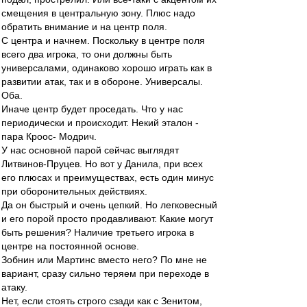
смещения в центральную зону. Плюс надо
обратить внимание и на центр поля.
С центра и начнем. Поскольку в центре поля
всего два игрока, то они должны быть
универсалами, одинаково хорошо играть как в
развитии атак, так и в обороне. Универсалы.
Оба.
Иначе центр будет проседать. Что у нас
периодически и происходит. Некий эталон -
пара Кроос- Модрич.
У нас основной парой сейчас выглядят
Литвинов-Пруцев. Но вот у Данила, при всех
его плюсах и преимуществах, есть один минус
при оборонительных действиях.
Да он быстрый и очень цепкий. Но легковесный
и его порой просто продавливают. Какие могут
быть решения? Наличие третьего игрока в
центре на постоянной основе.
Зобнин или Мартинс вместо него? По мне не
вариант, сразу сильно теряем при переходе в
атаку.
Нет, если стоять строго сзади как с Зенитом,