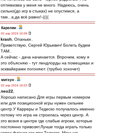
оптимизма у меня не много. Надеюсь, очень
сильно(до игр в стыках) не опустимся, а
там...а,да всё равно!-((((
Карелин
-
02 апр 2024 16:06
krash
, Опаньки..
Приветствую, Сергей Юрьевич! Болеть будем
ТАМ..
А сейчас - дача начинается. Впрочем, кому я
это объясняю - тут лендлорды на помещиках и
эсквайерами погоняют. (трубно хохочет)
митхун
-
02 апр 2024 16:03
лео22
,
Хорошо написано.Для игры первым номером
или для позициооной игры нужен сильнее
центр.У Карреры и Тедеско получалось именно
потому что игра не строилась через центр. А
это возня в центре где слабые игроки, которые
постоянно привозят.Лучше тогда играть только
через фланги как при Тедеско. Меньше