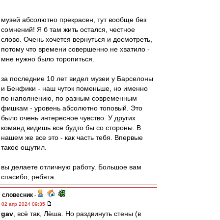
музей абсолютно прекрасен, тут вообще без
сомнений! Я б там жить остался, честное
слово. Очень хочется вернуться и досмотреть,
потому что времени совершенно не хватило -
мне нужно было торопиться.
за последние 10 лет видел музеи у Барселоны
и Бенфики - наш чуток поменьше, но именно
по наполнению, по разным современным
фишкам - уровень абсолютно топовый. Это
было очень интересное чувство. У других
команд видишь все будто бы со стороны. В
нашем же все это - как часть тебя. Впервые
такое ощутил.
вы делаете отличную работу. Большое вам
спасибо, ребята.
словесник
-
02 апр 2024 09:35
gav
, всё так, Лёша. Но раздвинуть стены (в