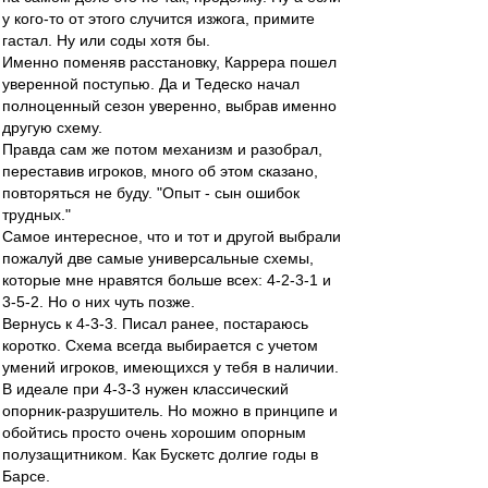
у кого-то от этого случится изжога, примите
гастал. Ну или соды хотя бы.
Именно поменяв расстановку, Каррера пошел
уверенной поступью. Да и Тедеско начал
полноценный сезон уверенно, выбрав именно
другую схему.
Правда сам же потом механизм и разобрал,
переставив игроков, много об этом сказано,
повторяться не буду. "Опыт - сын ошибок
трудных."
Самое интересное, что и тот и другой выбрали
пожалуй две самые универсальные схемы,
которые мне нравятся больше всех: 4-2-3-1 и
3-5-2. Но о них чуть позже.
Вернусь к 4-3-3. Писал ранее, постараюсь
коротко. Схема всегда выбирается с учетом
умений игроков, имеющихся у тебя в наличии.
В идеале при 4-3-3 нужен классический
опорник-разрушитель. Но можно в принципе и
обойтись просто очень хорошим опорным
полузащитником. Как Бускетс долгие годы в
Барсе.