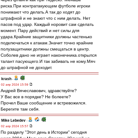
риска.При контратакующем футболе игроки
понимают что делать.А так до ходят до
штрафной и не знают что с ним делать. Нет
пасов под удар. Каждый норовит сам сделать
момент. Пару действий и нет силы для
удара.Крайние защитники должны частенько
подключаться к атакам.Значит точно крайние
полузащитники должны смещаться в центр.
Соболев дано не играет наконечника.открылся
талант пасующего.И так забивать не кому.Мяч
до штрафной не доходит.
krash
-
02 апр 2024 15:59
Андрей Вячеславович, здравствуйте?
У Вас все в порядке? Не болеете?
Прочел Ваше сообщение и встревожился.
Берегите там себя.
Mike Lebedev
-
02 апр 2024 15:57
По разделу "Этот день в Истории" сегодня