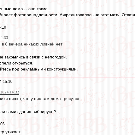
нные дома -- они такие...
бирает фотопринадлежности. Аккредитовалась на этот матч. Отважн
5:10
14:33
) в 8 вечера никаких ливней нет
е закрылись в связи с непогодой.
спели открыться.
уйтесь под рекламными конструкциями.
4 15:10
 2024 14:32
ихи пишет, что у них там дома трясутся
или сами здания вибрируют?
:06
ер утихает.