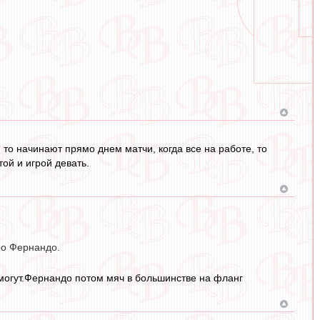
то начинают прямо днем матчи, когда все на работе, то
ой и игрой девать.
ро Фернандо.
 могут.Фернандо потом мяч в большинстве на фланг