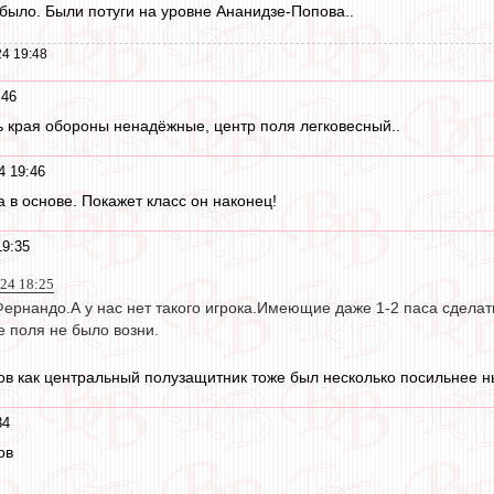
 было. Были потуги на уровне Ананидзе-Попова..
4 19:48
:46
ь края обороны ненадёжные, центр поля легковесный..
4 19:46
 в основе. Покажет класс он наконец!
19:35
024 18:25
Фернандо.А у нас нет такого игрока.Имеющие даже 1-2 паса сделат
е поля не было возни.
ов как центральный полузащитник тоже был несколько посильнее 
34
ов