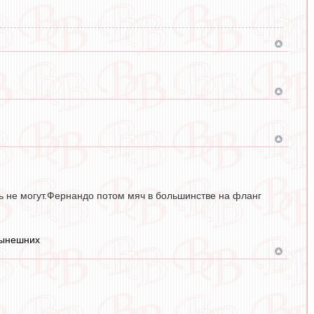
ь не могут.Фернандо потом мяч в большинстве на фланг
нынешних