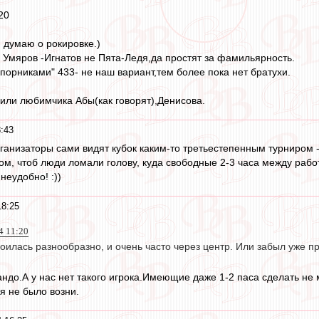
20
, думаю о рокировке.)
Умяров -Игнатов не Пята-Ледя,да простят за фамильярность.
порниками" 433- не наш вариант,тем более пока нет братухи.
лили любимчика Абы(как говорят),Денисова.
:43
ганизаторы сами видят кубок каким-то третьестепенным турниром - 
ом, чтоб люди ломали голову, куда свободные 2-3 часа между работ
неудобно! :))
18:25
4 11:20
оилась разнообразно, и очень часто через центр. Или забыл уже п
ндо.А у нас нет такого игрока.Имеющие даже 1-2 паса сделать не
я не было возни.