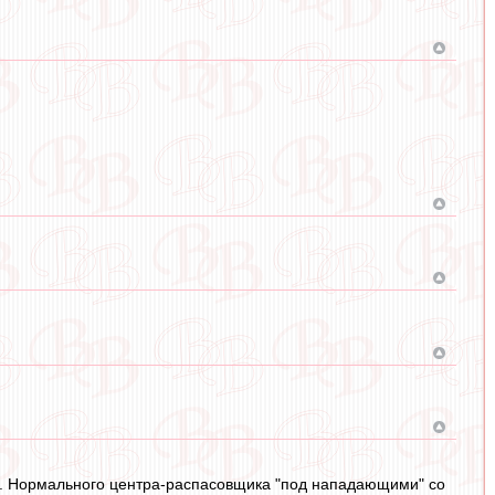
ы. Нормального центра-распасовщика "под нападающими" со