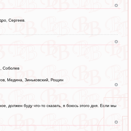
дро, Сергеев.
е, Соболев
тов, Медина, Зиньковский, Рощин
е, должен буду что-то сказать, я боюсь этого дня. Если мы