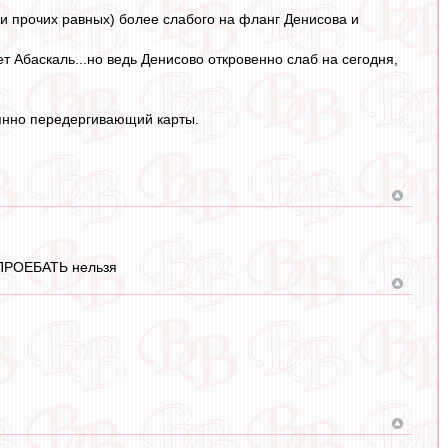
при прочих равных) более слабого на фланг Денисова и
ет Абаскаль...но ведь Денисово откровенно слаб на сегодня,
оянно передергивающий карты.
- ПРОЕБАТЬ нельзя