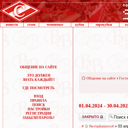
новости
сезон
чемпионат
кубок
еврокубки
к
ОБЩЕНИЕ НА САЙТЕ
ЭТО ДОЛЖЕН
Общение на сайте
‹
Госте
ЗНАТЬ КАЖДЫЙ!!!
ГДЕ ПОСМОТРЕТЬ
ВХОД
ПРАВИЛА
ПОИСК
01.04.2024 - 30.04.20
НАСТРОЙКИ
РЕГИСТРАЦИЯ
Закрыто
ЗАБЫЛИ ПАРОЛЬ?
#
Nevladimirovi4
» 03 ап