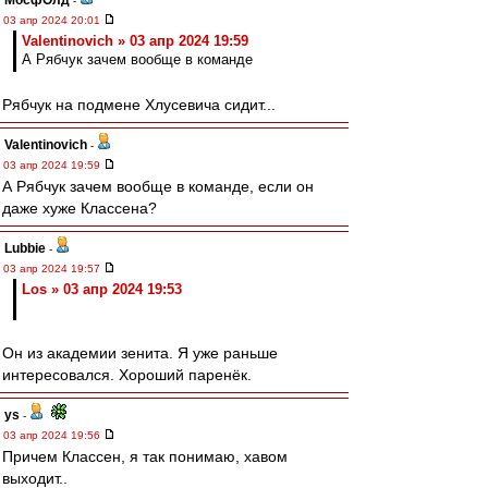
МосфОлд
-
03 апр 2024 20:01
Valentinovich » 03 апр 2024 19:59
А Рябчук зачем вообще в команде
Рябчук на подмене Хлусевича сидит...
Valentinovich
-
03 апр 2024 19:59
А Рябчук зачем вообще в команде, если он
даже хуже Классена?
Lubbie
-
03 апр 2024 19:57
Los » 03 апр 2024 19:53
Он из академии зенита. Я уже раньше
интересовался. Хороший паренёк.
ys
-
03 апр 2024 19:56
Причем Классен, я так понимаю, хавом
выходит..