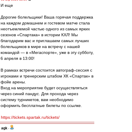
И еще
Дорогие болельщики! Ваша горячая поддержка
на каждом домашнем и гостевом матче стала
неотъемлемой частью одного из самых ярких
сезонов «Спартака» в истории КХЛ! Мы
благодарим вас и приглашаем самых лучших
болельщиков в мире на встречу с нашей
командой — в «Мегаспорте», уже в эту субботу,
6 апреля в 13:00!
В рамках встречи состоится автограф-сессия с
игроками и тренерским штабом ХК «Спартак» в
фойе арены.
Вход на мероприятие будет осуществляться
через синий пандус. Для прохода через
систему турникетов, вам необходимо
оформить бесплатные билеты по ссылке.
https://tickets.spartak.ru/tickets/
agk
-