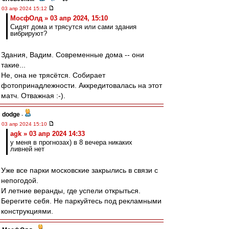
03 апр 2024 15:12
МосфОлд » 03 апр 2024, 15:10
Сидят дома и трясутся или сами здания
вибрируют?
Здания, Вадим. Современные дома -- они
такие...
Не, она не трясётся. Собирает
фотопринадлежности. Аккредитовалась на этот
матч. Отважная :-).
dodge
-
03 апр 2024 15:10
agk » 03 апр 2024 14:33
у меня в прогнозах) в 8 вечера никаких
ливней нет
Уже все парки московские закрылись в связи с
непогодой.
И летние веранды, где успели открыться.
Берегите себя. Не паркуйтесь под рекламными
конструкциями.