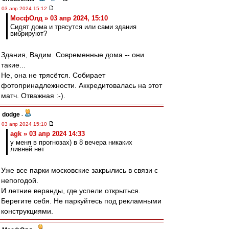
03 апр 2024 15:12
МосфОлд » 03 апр 2024, 15:10
Сидят дома и трясутся или сами здания
вибрируют?
Здания, Вадим. Современные дома -- они
такие...
Не, она не трясётся. Собирает
фотопринадлежности. Аккредитовалась на этот
матч. Отважная :-).
dodge
-
03 апр 2024 15:10
agk » 03 апр 2024 14:33
у меня в прогнозах) в 8 вечера никаких
ливней нет
Уже все парки московские закрылись в связи с
непогодой.
И летние веранды, где успели открыться.
Берегите себя. Не паркуйтесь под рекламными
конструкциями.