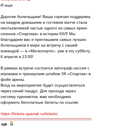
И еще
Дорогие болельщики! Ваша горячая поддержка
на каждом домашнем и гостевом матче стала
неотъемлемой частью одного из самых ярких
сезонов «Спартака» в истории КХЛ! Мы
благодарим вас и приглашаем самых лучших
болельщиков в мире на встречу с нашей
командой — в «Мегаспорте», уже в эту субботу,
6 апреля в 13:00!
В рамках встречи состоится автограф-сессия с
игроками и тренерским штабом ХК «Спартак» в
фойе арены.
Вход на мероприятие будет осуществляться
через синий пандус. Для прохода через
систему турникетов, вам необходимо
оформить бесплатные билеты по ссылке.
https://tickets.spartak.ru/tickets/
agk
-