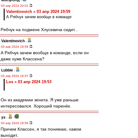
МосфОлд
-
03 апр 2024 20:01
Valentinovich » 03 апр 2024 19:59
А Рябчук зачем вообще в команде
Рябчук на подмене Хлусевича сидит...
Valentinovich
-
03 апр 2024 19:59
А Рябчук зачем вообще в команде, если он
даже хуже Классена?
Lubbie
-
03 апр 2024 19:57
Los » 03 апр 2024 19:53
Он из академии зенита. Я уже раньше
интересовался. Хороший паренёк.
ys
-
03 апр 2024 19:56
Причем Классен, я так понимаю, хавом
выходит..