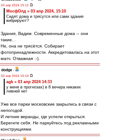
03 апр 2024 15:12
МосфОлд » 03 апр 2024, 15:10
Сидят дома и трясутся или сами здания
вибрируют?
Здания, Вадим. Современные дома -- они
такие...
Не, она не трясётся. Собирает
фотопринадлежности. Аккредитовалась на этот
матч. Отважная :-).
dodge
-
03 апр 2024 15:10
agk » 03 апр 2024 14:33
у меня в прогнозах) в 8 вечера никаких
ливней нет
Уже все парки московские закрылись в связи с
непогодой.
И летние веранды, где успели открыться.
Берегите себя. Не паркуйтесь под рекламными
конструкциями.