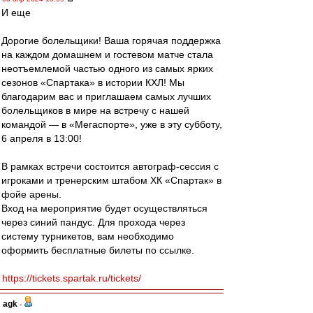
И еще
Дорогие болельщики! Ваша горячая поддержка
на каждом домашнем и гостевом матче стала
неотъемлемой частью одного из самых ярких
сезонов «Спартака» в истории КХЛ! Мы
благодарим вас и приглашаем самых лучших
болельщиков в мире на встречу с нашей
командой — в «Мегаспорте», уже в эту субботу,
6 апреля в 13:00!
В рамках встречи состоится автограф-сессия с
игроками и тренерским штабом ХК «Спартак» в
фойе арены.
Вход на мероприятие будет осуществляться
через синий пандус. Для прохода через
систему турникетов, вам необходимо
оформить бесплатные билеты по ссылке.
https://tickets.spartak.ru/tickets/
agk
-