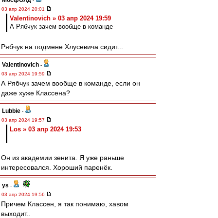
МосфОлд
-
03 апр 2024 20:01
Valentinovich » 03 апр 2024 19:59
А Рябчук зачем вообще в команде
Рябчук на подмене Хлусевича сидит...
Valentinovich
-
03 апр 2024 19:59
А Рябчук зачем вообще в команде, если он
даже хуже Классена?
Lubbie
-
03 апр 2024 19:57
Los » 03 апр 2024 19:53
Он из академии зенита. Я уже раньше
интересовался. Хороший паренёк.
ys
-
03 апр 2024 19:56
Причем Классен, я так понимаю, хавом
выходит..