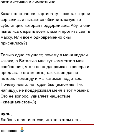
оптимистично и симпатично.
Какая-то странная картина тут.. все как с цепи
сорвались и пытаются обвинить какую-то
субстанцию которая поддерживала Абу, а они
пытались открыть всем глаза и пролить свет в
массу. Или всем одновременно сны
приснились?)
Только одно смущает, почему в меня кидали
какахи, а Виталька мне тут комментил мои
сообщения, что я не поддерживаю тренера и
предлагаю его менять, так как он давно
потерял команду и мы катимся под откос.
Почему никто, нет один был(вспомню Ник
напишу), не поддерживал меня в тот момент.
Это не вопрос, удивляет нашествие
«специалистов».))
нуль
,
Любопытная гипотезе, что-то в этом есть
mmmmm
-