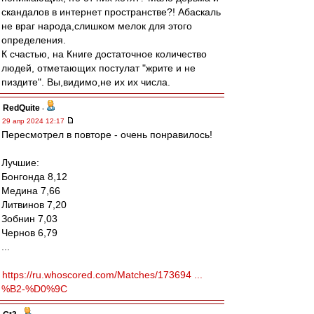
скандалов в интернет пространстве?! Абаскаль
не враг народа,слишком мелок для этого
определения.
К счастью, на Книге достаточное количество
людей, отметающих постулат "жрите и не
пиздите". Вы,видимо,не их их числа.
RedQuite
-
29 апр 2024 12:17
Пересмотрел в повторе - очень понравилось!
Лучшие:
Бонгонда 8,12
Медина 7,66
Литвинов 7,20
Зобнин 7,03
Чернов 6,79
...
https://ru.whoscored.com/Matches/173694 ...
%B2-%D0%9C