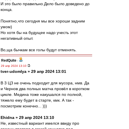
И это было правильно.Дело было доведено до
конца.
Понятно,что сегодня мы все хороши задним
умом)
Но хотя бы на будущее надо учесть этот
негативный опыт.
Во,ща бычкам все голы будут отменять.
RedQuite
-
29 апр 2024 13:10
tver-udomlya » 29 апр 2024 13:01
В 3 ЦЗ не очень подходит для мусора, нмв. Да
и Чернов два полных матча провёл в коротком
цикле. Медина тоже накушался по полной,
тяжело ему будет в старте, кмк. А так -
посмотрим конечно... )))
Ehidna » 29 апр 2024 13:10
Не, известный вариант имелся ввиду про