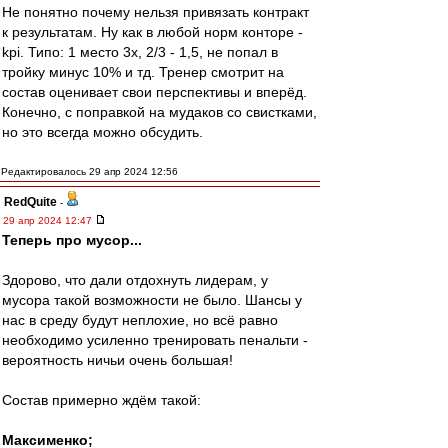
Не понятно почему нельзя привязать контракт
к результатам. Ну как в любой норм конторе -
kpi. Типо: 1 место 3х, 2/3 - 1,5, не попал в
тройку минус 10% и тд. Тренер смотрит на
состав оценивает свои перспективы и вперёд.
Конечно, с поправкой на мудаков со свистками,
но это всегда можно обсудить.
Редактировалось 29 апр 2024 12:56
RedQuite
-
29 апр 2024 12:47
Теперь про мусор...
Здорово, что дали отдохнуть лидерам, у
мусора такой возможности не было. Шансы у
нас в среду будут неплохие, но всё равно
необходимо усиленно тренировать пенальти -
вероятность ничьи очень большая!
Состав примерно ждём такой:
Максименко;