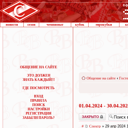
новости
сезон
чемпионат
кубок
еврокубки
к
ОБЩЕНИЕ НА САЙТЕ
ЭТО ДОЛЖЕН
Общение на сайте
‹
Госте
ЗНАТЬ КАЖДЫЙ!!!
ГДЕ ПОСМОТРЕТЬ
ВХОД
ПРАВИЛА
ПОИСК
01.04.2024 - 30.04.20
НАСТРОЙКИ
РЕГИСТРАЦИЯ
Закрыто
ЗАБЫЛИ ПАРОЛЬ?
#
Спектр
» 29 апр 2024 