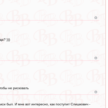
а? )))
чтобы не рисковать
кси был. И мне вот интересно, как поступит Слишкович -