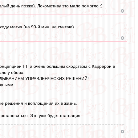
лый день позже). Локомотиву это мало помогло :)
ходу матча (на 90-й мин. не считаю).
онцепцией ГТ, а очень большим сходством с Каррерой в
ало у обоих.
 ЗАПАЗДЫВАНИЕМ УПРАВЛЕНЧЕСКИХ РЕШЕНИЙ!
едными.
ые решения и воплощения их в жизнь.
остановиться. Это уже будет стагнация.