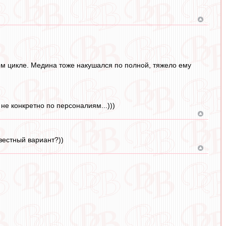
ком цикле. Медина тоже накушался по полной, тяжело ему
не конкретно по персоналиям...)))
вестный вариант?))