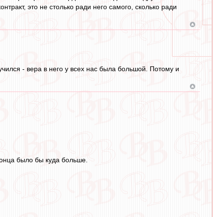
нтракт, это не столько ради него самого, сколько ради
учился - вера в него у всех нас была большой. Потому и
конца было бы куда больше.