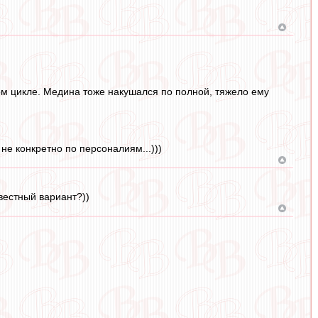
ком цикле. Медина тоже накушался по полной, тяжело ему
не конкретно по персоналиям...)))
вестный вариант?))