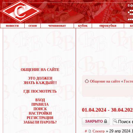
новости
сезон
чемпионат
кубок
еврокубки
к
ОБЩЕНИЕ НА САЙТЕ
ЭТО ДОЛЖЕН
Общение на сайте
‹
Госте
ЗНАТЬ КАЖДЫЙ!!!
ГДЕ ПОСМОТРЕТЬ
ВХОД
ПРАВИЛА
ПОИСК
01.04.2024 - 30.04.20
НАСТРОЙКИ
РЕГИСТРАЦИЯ
Закрыто
ЗАБЫЛИ ПАРОЛЬ?
#
Спектр
» 29 апр 2024 