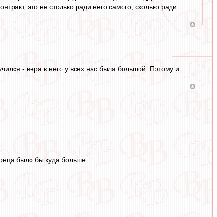
нтракт, это не столько ради него самого, сколько ради
учился - вера в него у всех нас была большой. Потому и
конца было бы куда больше.