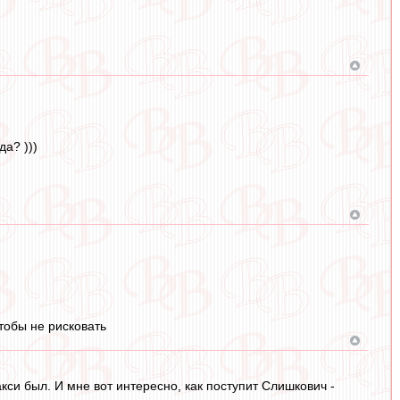
а? )))
чтобы не рисковать
кси был. И мне вот интересно, как поступит Слишкович -