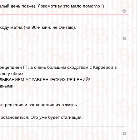
лый день позже). Локомотиву это мало помогло :)
ходу матча (на 90-й мин. не считаю).
онцепцией ГТ, а очень большим сходством с Каррерой в
ало у обоих.
 ЗАПАЗДЫВАНИЕМ УПРАВЛЕНЧЕСКИХ РЕШЕНИЙ!
едными.
ые решения и воплощения их в жизнь.
остановиться. Это уже будет стагнация.