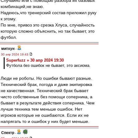
Случайно или с помощью разбора их базовых
комбинаций,не знаю.
Надеюсь,что тренерский состав приложил руку
к этому.
По мне, привоз это срезка Хлуса, случайность
которую сложно объяснить, но так бывает, это
футбол.
митхун
-
30 апр 2024 19:43
Superfuzz » 30 апр 2024 19:30
Футбола без ошибок не бывает, это аксиома.
Люди не роботы. Но ошибки бывают разные.
Технический брак, погода и даже экипировка
не качественная. Технический брак бывает
чисто собственные без помощи соперника, а
бывает в результате действия соперника. Чем
лучше техника тем меньше ошибок. Нет
игроков которые не ошибаются. Если их не
напрягать то и ошибок у них будет меньше.
Спектр
-