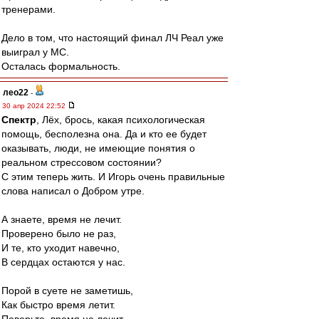
тренерами.
Дело в том, что настоящий финал ЛЧ Реал уже
выиграл у МС.
Осталась формальность.
лео22
-
30 апр 2024 22:52
Спектр
, Лёх, брось, какая психологическая
помощь, бесполезна она. Да и кто ее будет
оказывать, люди, не имеющие понятия о
реальном стрессовом состоянии?
С этим теперь жить. И Игорь очень правильные
слова написал о Добром утре.
А знаете, время не лечит.
Проверено было не раз,
И те, кто уходит навечно,
В сердцах остаются у нас.
Порой в суете не заметишь,
Как быстро время летит.