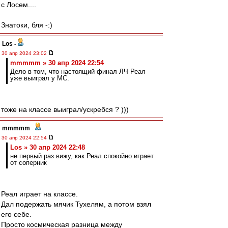
с Лосем....
Знатоки, бля -:)
Los
-
30 апр 2024 23:02
mmmmm » 30 апр 2024 22:54
Дело в том, что настоящий финал ЛЧ Реал
уже выиграл у МС.
тоже на классе выиграл/ускребся ? )))
mmmmm
-
30 апр 2024 22:54
Los » 30 апр 2024 22:48
не первый раз вижу, как Реал спокойно играет
от соперник
Реал играет на классе.
Дал подержать мячик Тухелям, а потом взял
его себе.
Просто космическая разница между