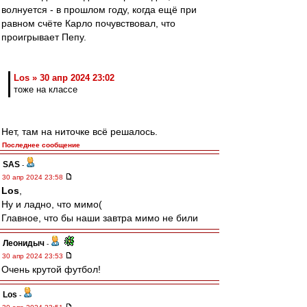
волнуется - в прошлом году, когда ещё при
равном счёте Карло почувствовал, что
проигрывает Пепу.
Los » 30 апр 2024 23:02
тоже на классе
Нет, там на ниточке всё решалось.
Последнее сообщение
SAS
-
30 апр 2024 23:58
Los
,
Ну и ладно, что мимо(
Главное, что бы наши завтра мимо не били
Леонидыч
-
30 апр 2024 23:53
Очень крутой футбол!
Los
-