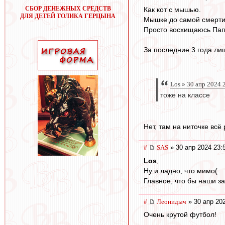
СБОР ДЕНЕЖНЫХ СРЕДСТВ
Как кот с мышью.
ДЛЯ ДЕТЕЙ ТОЛИКА ГЕРЦЫНА
Мышке до самой смерти к
Просто восхищаюсь Пап
За последние 3 года лиш
Los » 30 апр 2024 
тоже на классе
Нет, там на ниточке всё
#
SAS
» 30 апр 2024 23:
Los
,
Ну и ладно, что мимо(
Главное, что бы наши з
#
Леонидыч
» 30 апр 20
Очень крутой футбол!