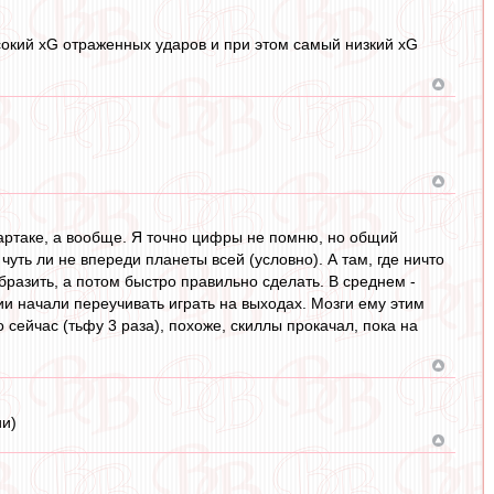
ысокий xG отраженных ударов и при этом самый низкий xG
партаке, а вообще. Я точно цифры не помню, но общий
чуть ли не впереди планеты всей (условно). А там, где ничто
бразить, а потом быстро правильно сделать. В среднем -
ии начали переучивать играть на выходах. Мозги ему этим
сейчас (тьфу 3 раза), похоже, скиллы прокачал, пока на
ии)