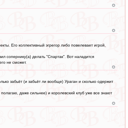
ъекты. Его коллективный эгрегор либо повелевает игрой,
авил сопернику(а) делать "Спартак". Вот наладится
его не сможет.
ько забьёт (и забьёт ли вообще) Ураган и сколько одержит
 полагаю, даже сильнее) и королевский клуб уже все знают