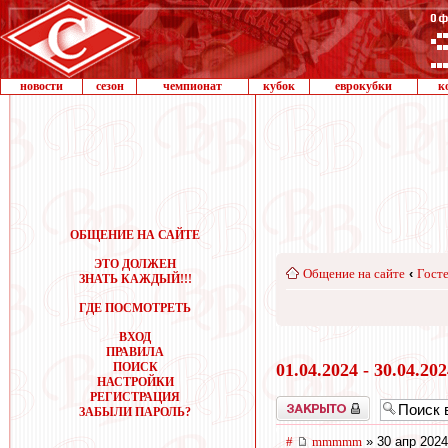
новости
сезон
чемпионат
кубок
еврокубки
к
ОБЩЕНИЕ НА САЙТЕ
ЭТО ДОЛЖЕН
Общение на сайте
‹
Госте
ЗНАТЬ КАЖДЫЙ!!!
ГДЕ ПОСМОТРЕТЬ
ВХОД
ПРАВИЛА
ПОИСК
01.04.2024 - 30.04.20
НАСТРОЙКИ
РЕГИСТРАЦИЯ
Закрыто
ЗАБЫЛИ ПАРОЛЬ?
#
mmmmm
» 30 апр 2024