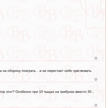
м на оборону поиграть .. и не перестает себя чувствовать
егор этот? Особенно при 10 тыщах на трибунах вместо 30...