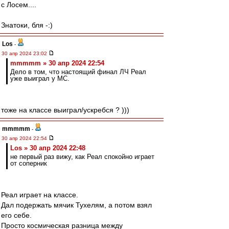
с Лосем....
Знатоки, бля -:)
Los
-
30 апр 2024 23:02
mmmmm » 30 апр 2024 22:54
Дело в том, что настоящий финал ЛЧ Реал
уже выиграл у МС.
тоже на классе выиграл/ускребся ? )))
mmmmm
-
30 апр 2024 22:54
Los » 30 апр 2024 22:48
не первый раз вижу, как Реал спокойно играет
от соперник
Реал играет на классе.
Дал подержать мячик Тухелям, а потом взял
его себе.
Просто космическая разница между