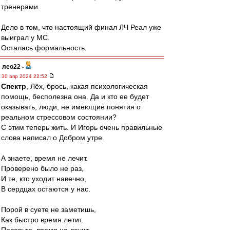
тренерами.
Дело в том, что настоящий финал ЛЧ Реал уже
выиграл у МС.
Осталась формальность.
лео22
-
30 апр 2024 22:52
Спектр
, Лёх, брось, какая психологическая
помощь, бесполезна она. Да и кто ее будет
оказывать, люди, не имеющие понятия о
реальном стрессовом состоянии?
С этим теперь жить. И Игорь очень правильные
слова написал о Добром утре.
А знаете, время не лечит.
Проверено было не раз,
И те, кто уходит навечно,
В сердцах остаются у нас.
Порой в суете не заметишь,
Как быстро время летит.