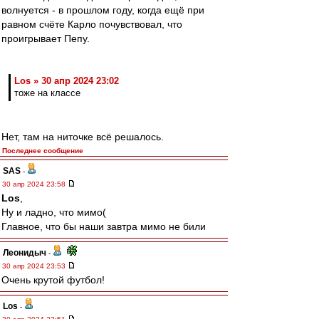
волнуется - в прошлом году, когда ещё при
равном счёте Карло почувствовал, что
проигрывает Пепу.
Los » 30 апр 2024 23:02
тоже на классе
Нет, там на ниточке всё решалось.
Последнее сообщение
SAS
-
30 апр 2024 23:58
Los
,
Ну и ладно, что мимо(
Главное, что бы наши завтра мимо не били
Леонидыч
-
30 апр 2024 23:53
Очень крутой футбол!
Los
-