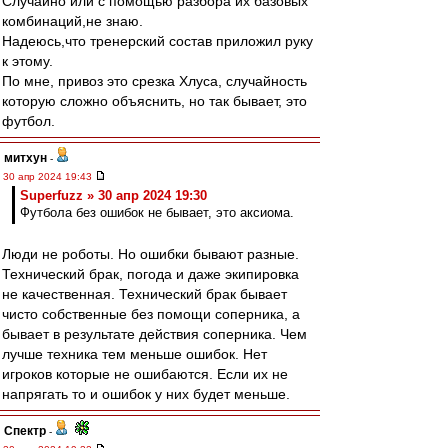
Случайно или с помощью разбора их базовых
комбинаций,не знаю.
Надеюсь,что тренерский состав приложил руку
к этому.
По мне, привоз это срезка Хлуса, случайность
которую сложно объяснить, но так бывает, это
футбол.
митхун
-
30 апр 2024 19:43
Superfuzz » 30 апр 2024 19:30
Футбола без ошибок не бывает, это аксиома.
Люди не роботы. Но ошибки бывают разные.
Технический брак, погода и даже экипировка
не качественная. Технический брак бывает
чисто собственные без помощи соперника, а
бывает в результате действия соперника. Чем
лучше техника тем меньше ошибок. Нет
игроков которые не ошибаются. Если их не
напрягать то и ошибок у них будет меньше.
Спектр
-