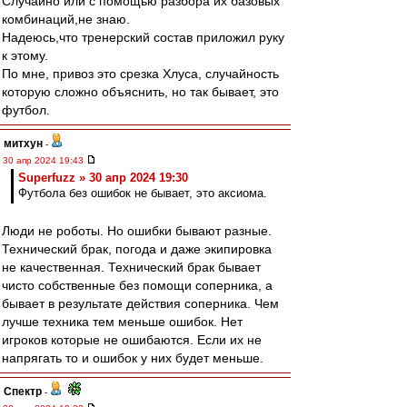
Случайно или с помощью разбора их базовых
комбинаций,не знаю.
Надеюсь,что тренерский состав приложил руку
к этому.
По мне, привоз это срезка Хлуса, случайность
которую сложно объяснить, но так бывает, это
футбол.
митхун
-
30 апр 2024 19:43
Superfuzz » 30 апр 2024 19:30
Футбола без ошибок не бывает, это аксиома.
Люди не роботы. Но ошибки бывают разные.
Технический брак, погода и даже экипировка
не качественная. Технический брак бывает
чисто собственные без помощи соперника, а
бывает в результате действия соперника. Чем
лучше техника тем меньше ошибок. Нет
игроков которые не ошибаются. Если их не
напрягать то и ошибок у них будет меньше.
Спектр
-