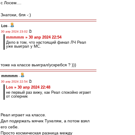
с Лосем....
Знатоки, бля -:)
Los
-
30 апр 2024 23:02
mmmmm » 30 апр 2024 22:54
Дело в том, что настоящий финал ЛЧ Реал
уже выиграл у МС.
тоже на классе выиграл/ускребся ? )))
mmmmm
-
30 апр 2024 22:54
Los » 30 апр 2024 22:48
не первый раз вижу, как Реал спокойно играет
от соперник
Реал играет на классе.
Дал подержать мячик Тухелям, а потом взял
его себе.
Просто космическая разница между