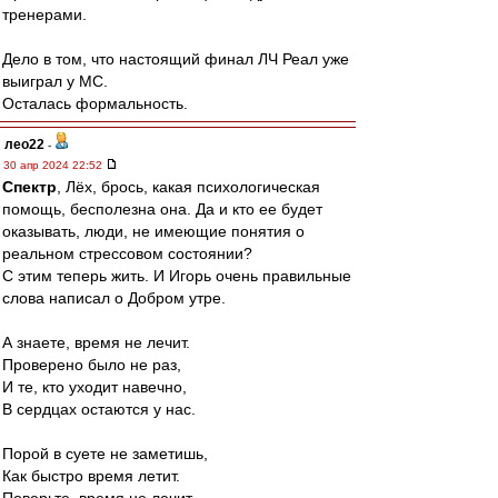
тренерами.
Дело в том, что настоящий финал ЛЧ Реал уже
выиграл у МС.
Осталась формальность.
лео22
-
30 апр 2024 22:52
Спектр
, Лёх, брось, какая психологическая
помощь, бесполезна она. Да и кто ее будет
оказывать, люди, не имеющие понятия о
реальном стрессовом состоянии?
С этим теперь жить. И Игорь очень правильные
слова написал о Добром утре.
А знаете, время не лечит.
Проверено было не раз,
И те, кто уходит навечно,
В сердцах остаются у нас.
Порой в суете не заметишь,
Как быстро время летит.