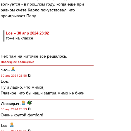
волнуется - в прошлом году, когда ещё при
равном счёте Карло почувствовал, что
проигрывает Пепу.
Los » 30 апр 2024 23:02
тоже на классе
Нет, там на ниточке всё решалось.
Последнее сообщение
SAS
-
30 апр 2024 23:58
Los
,
Ну и ладно, что мимо(
Главное, что бы наши завтра мимо не били
Леонидыч
-
30 апр 2024 23:53
Очень крутой футбол!
Los
-