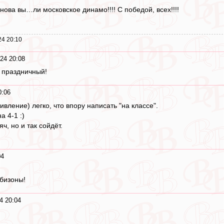
ова вы…ли московское динамо!!!! С победой, всех!!!!
24 20:10
24 20:08
 праздничный!
0:06
ивление) легко, что впору написать "на классе".
 4-1 :)
ч, но и так сойдёт.
04
бизоны!
4 20:04