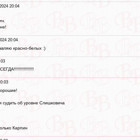
2024 20:04
ич.
не!
024 20:04
авляю красно-белых :)
:03
!!!!!!!!!!!!!!!!
0:03
хорошие!
и судить об уровне Слишковича
только Карпин