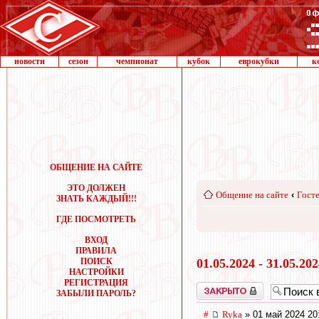
новости
сезон
чемпионат
кубок
еврокубки
к
ОБЩЕНИЕ НА САЙТЕ
ЭТО ДОЛЖЕН
Общение на сайте
‹
Госте
ЗНАТЬ КАЖДЫЙ!!!
ГДЕ ПОСМОТРЕТЬ
ВХОД
ПРАВИЛА
ПОИСК
01.05.2024 - 31.05.20
НАСТРОЙКИ
РЕГИСТРАЦИЯ
Закрыто
ЗАБЫЛИ ПАРОЛЬ?
#
Ryka
» 01 май 2024 20