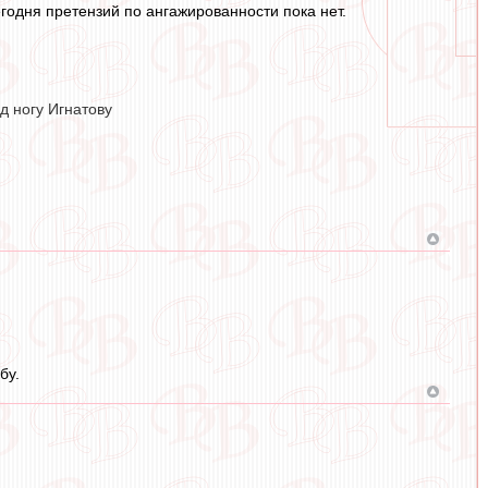
егодня претензий по ангажированности пока нет.
д ногу Игнатову
бу.