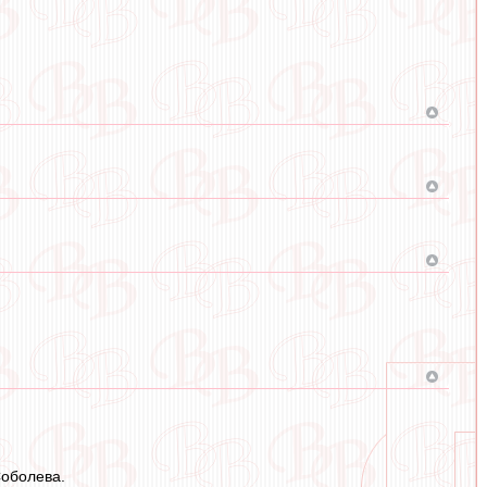
Соболева.