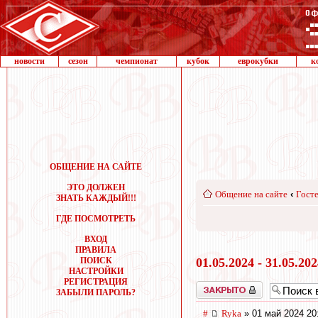
новости
сезон
чемпионат
кубок
еврокубки
к
ОБЩЕНИЕ НА САЙТЕ
ЭТО ДОЛЖЕН
Общение на сайте
‹
Госте
ЗНАТЬ КАЖДЫЙ!!!
ГДЕ ПОСМОТРЕТЬ
ВХОД
ПРАВИЛА
ПОИСК
01.05.2024 - 31.05.20
НАСТРОЙКИ
РЕГИСТРАЦИЯ
Закрыто
ЗАБЫЛИ ПАРОЛЬ?
#
Ryka
» 01 май 2024 20