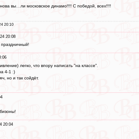
ова вы…ли московское динамо!!!! С победой, всех!!!!
24 20:10
24 20:08
 праздничный!
0:06
ивление) легко, что впору написать "на классе".
 4-1 :)
ч, но и так сойдёт.
04
бизоны!
4 20:04