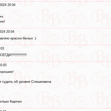
2024 20:04
ич.
не!
024 20:04
авляю красно-белых :)
:03
!!!!!!!!!!!!!!!!
0:03
хорошие!
и судить об уровне Слишковича
только Карпин