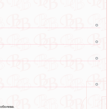
Соболева.