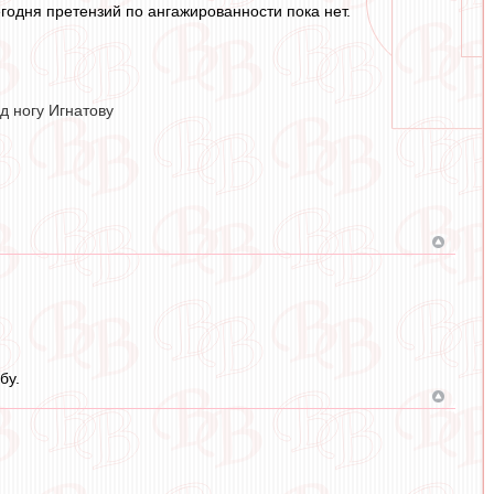
егодня претензий по ангажированности пока нет.
д ногу Игнатову
бу.