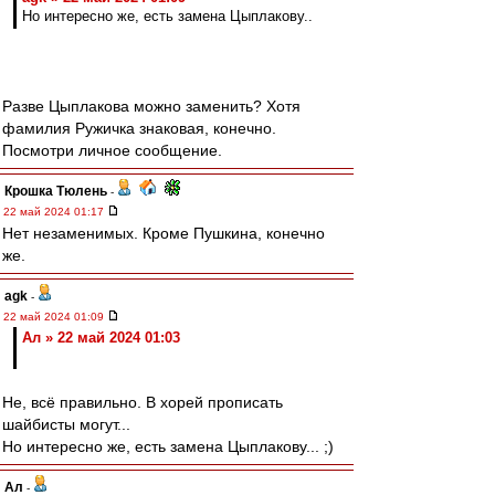
Но интересно же, есть замена Цыплакову..
Разве Цыплакова можно заменить? Хотя
фамилия Ружичка знаковая, конечно.
Посмотри личное сообщение.
Крошка Тюлень
-
22 май 2024 01:17
Нет незаменимых. Кроме Пушкина, конечно
же.
agk
-
22 май 2024 01:09
Ал » 22 май 2024 01:03
Не, всё правильно. В хорей прописать
шайбисты могут...
Но интересно же, есть замена Цыплакову... ;)
Ал
-