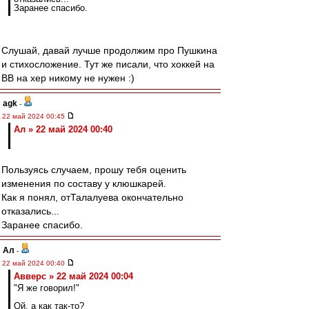
Заранее спасибо.
Слушай, давай лучше продолжим про Пушкина
и стихосложение. Тут же писали, что хоккей на
ВВ на хер никому не нужен :)
agk
-
22 май 2024 00:45
Ал » 22 май 2024 00:40
Пользуясь случаем, прошу тебя оценить
изменения по составу у клюшкарей.
Как я понял, отТалалуева окончательно
отказались...
Заранее спасибо.
Ал
-
22 май 2024 00:40
Авверс » 22 май 2024 00:04
"Я же говорил!"
Ой, а как так-то?