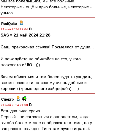
Мы все болельщики, мы все больные.
Некоторые - ещё и ярко больные, некоторые -
уныло.
RedQuite
-
21 май 2024 22:04
SAS » 21 май 2024 21:28
Саш, прекрасная ссылка! Посмеялся от души...
И пожалуйста не обижайся на тех, у кого
плоховато с ЧЮ...)))
Зачем обижаться и тем более куда-то уходить,
все мы разные и по-своему очень добрые и
хорошие (кроме одного зайцефоба)... :)
Спектр
-
21 май 2024 21:58
Есть два вида срача.
Первый - не согласиться с оппонентом, когда
вы оба более-менее соображаете в теме, но у
вас разные взгляды. Типа там лучше играть 4-