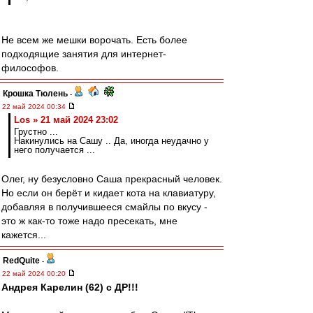
Не всем же мешки ворочать. Есть более
подходящие занятия для интернет-
философов.
Крошка Тюлень
-
22 май 2024 00:34
Los » 21 май 2024 23:02
Грустно ...
Накинулись на Сашу .. Да, иногда неудачно у
него получается ...
Олег, ну безусловно Саша прекрасный человек.
Но если он берёт и кидает кота на клавиатуру,
добавляя в получившееся смайлы по вкусу -
это ж как-то тоже надо пресекать, мне
кажется...
RedQuite
-
22 май 2024 00:20
Андрея Карелин (62) с ДР!!!