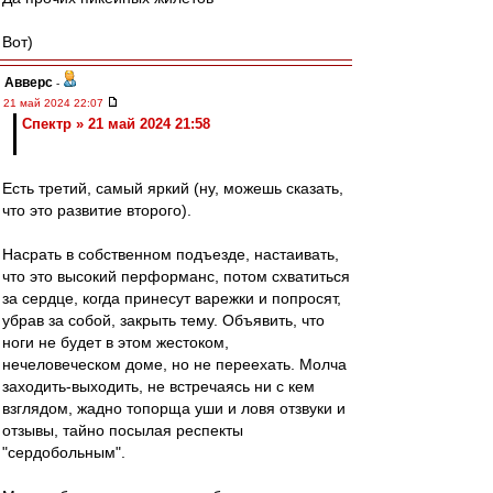
Вот)
Авверс
-
21 май 2024 22:07
Спектр » 21 май 2024 21:58
Есть третий, самый яркий (ну, можешь сказать,
что это развитие второго).
Насрать в собственном подъезде, настаивать,
что это высокий перформанс, потом схватиться
за сердце, когда принесут варежки и попросят,
убрав за собой, закрыть тему. Объявить, что
ноги не будет в этом жестоком,
нечеловеческом доме, но не переехать. Молча
заходить-выходить, не встречаясь ни с кем
взглядом, жадно топорща уши и ловя отзвуки и
отзывы, тайно посылая респекты
"сердобольным".