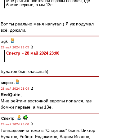
Мне рейтинг восточной европы попался, где
бомжи первые, а мы 13е.
Вот ты реально меня напугал.) Я уж подумал
всё, дожили.
agk
-
28 май 2024 23:05
Спектр » 28 май 2024 23:00
Булатов был классный)
морон
-
28 май 2024 23:04
RedQuite
,
Мне рейтинг восточной европы попался, где
бомжи первые, а мы 13е.
Спектр
-
28 май 2024 23:00
Геннадьевичи тоже в "Спартаке" были. Виктор
Булатов, Роберт Евдокимов, Вадим Иванов,