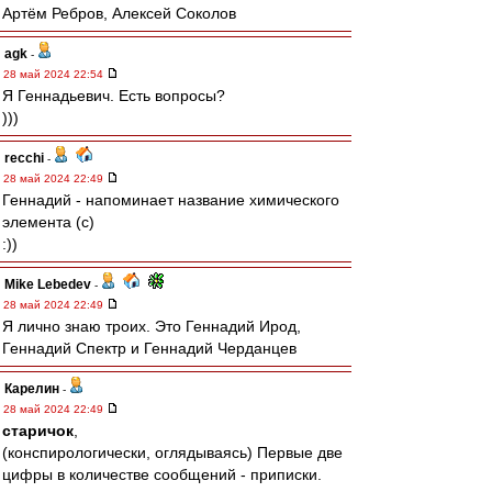
Артём Ребров, Алексей Соколов
agk
-
28 май 2024 22:54
Я Геннадьевич. Есть вопросы?
)))
recchi
-
28 май 2024 22:49
Геннадий - напоминает название химического
элемента (с)
:))
Mike Lebedev
-
28 май 2024 22:49
Я лично знаю троих. Это Геннадий Ирод,
Геннадий Спектр и Геннадий Черданцев
Карелин
-
28 май 2024 22:49
старичок
,
(конспирологически, оглядываясь) Первые две
цифры в количестве сообщений - приписки.