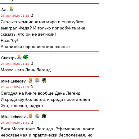
Ал
-
28 май 2024 21:43
Сколько чемпионатов мира и еврокубков
выиграл Федя? И только попробуйте мне
сказать, что он не великий!
Разъ*бу!
Аналитики евроориентированные.
Спектр
-
28 май 2024 21:41
Мозес - это Лень Легенд
Mike Lebedev
-
28 май 2024 21:39
Сегодня на Книге вообще День Легенд
И среди футболистов, и среди посетителей
Это, конечно, радует
Mike Lebedev
-
28 май 2024 21:31
Витя Мозес тоже Легенда. Эфемерная, почти
неосязаемая и практически бесполезная, но