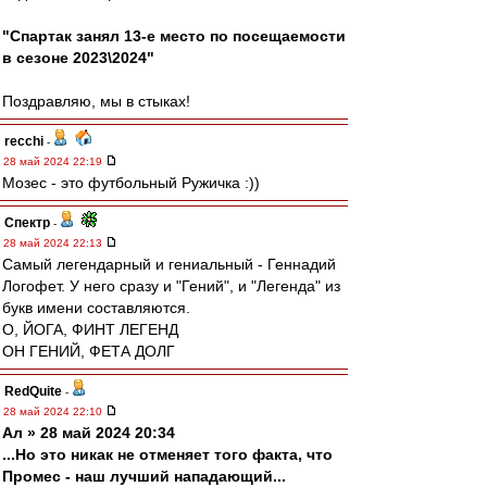
"Спартак занял 13-е место по посещаемости
в сезоне 2023\2024"
Поздравляю, мы в стыках!
recchi
-
28 май 2024 22:19
Мозес - это футбольный Ружичка :))
Спектр
-
28 май 2024 22:13
Самый легендарный и гениальный - Геннадий
Логофет. У него сразу и "Гений", и "Легенда" из
букв имени составляются.
О, ЙОГА, ФИНТ ЛЕГЕНД
ОН ГЕНИЙ, ФЕТА ДОЛГ
RedQuite
-
28 май 2024 22:10
Ал » 28 май 2024 20:34
...Но это никак не отменяет того факта, что
Промес - наш лучший нападающий...