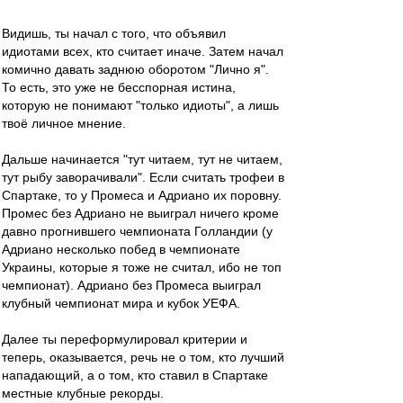
Видишь, ты начал с того, что объявил
идиотами всех, кто считает иначе. Затем начал
комично давать заднюю оборотом "Лично я".
То есть, это уже не бесспорная истина,
которую не понимают "только идиоты", а лишь
твоё личное мнение.
Дальше начинается "тут читаем, тут не читаем,
тут рыбу заворачивали". Если считать трофеи в
Спартаке, то у Промеса и Адриано их поровну.
Промес без Адриано не выиграл ничего кроме
давно прогнившего чемпионата Голландии (у
Адриано несколько побед в чемпионате
Украины, которые я тоже не считал, ибо не топ
чемпионат). Адриано без Промеса выиграл
клубный чемпионат мира и кубок УЕФА.
Далее ты переформулировал критерии и
теперь, оказывается, речь не о том, кто лучший
нападающий, а о том, кто ставил в Спартаке
местные клубные рекорды.