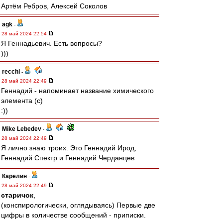
Артём Ребров, Алексей Соколов
agk
-
28 май 2024 22:54
Я Геннадьевич. Есть вопросы?
)))
recchi
-
28 май 2024 22:49
Геннадий - напоминает название химического
элемента (с)
:))
Mike Lebedev
-
28 май 2024 22:49
Я лично знаю троих. Это Геннадий Ирод,
Геннадий Спектр и Геннадий Черданцев
Карелин
-
28 май 2024 22:49
старичок
,
(конспирологически, оглядываясь) Первые две
цифры в количестве сообщений - приписки.