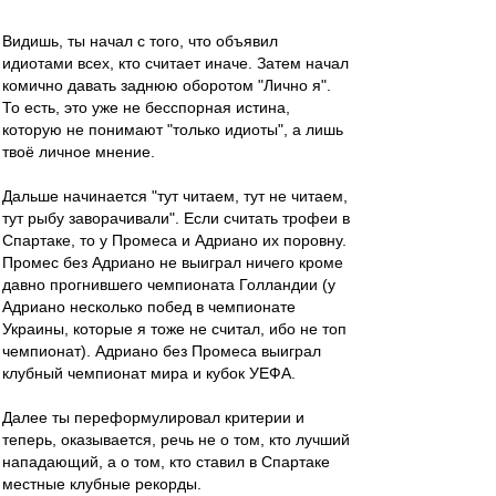
Видишь, ты начал с того, что объявил
идиотами всех, кто считает иначе. Затем начал
комично давать заднюю оборотом "Лично я".
То есть, это уже не бесспорная истина,
которую не понимают "только идиоты", а лишь
твоё личное мнение.
Дальше начинается "тут читаем, тут не читаем,
тут рыбу заворачивали". Если считать трофеи в
Спартаке, то у Промеса и Адриано их поровну.
Промес без Адриано не выиграл ничего кроме
давно прогнившего чемпионата Голландии (у
Адриано несколько побед в чемпионате
Украины, которые я тоже не считал, ибо не топ
чемпионат). Адриано без Промеса выиграл
клубный чемпионат мира и кубок УЕФА.
Далее ты переформулировал критерии и
теперь, оказывается, речь не о том, кто лучший
нападающий, а о том, кто ставил в Спартаке
местные клубные рекорды.