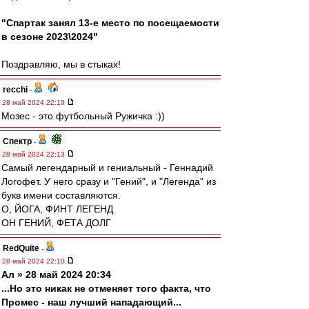
"Спартак занял 13-е место по посещаемости
в сезоне 2023\2024"
Поздравляю, мы в стыках!
recchi
-
28 май 2024 22:19
Мозес - это футбольный Ружичка :))
Спектр
-
28 май 2024 22:13
Самый легендарный и гениальный - Геннадий
Логофет. У него сразу и "Гений", и "Легенда" из
букв имени составляются.
О, ЙОГА, ФИНТ ЛЕГЕНД
ОН ГЕНИЙ, ФЕТА ДОЛГ
RedQuite
-
28 май 2024 22:10
Ал » 28 май 2024 20:34
...Но это никак не отменяет того факта, что
Промес - наш лучший нападающий...