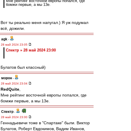
Мне рейтинг восточной европы попался, где
бомжи первые, а мы 13е.
Вот ты реально меня напугал.) Я уж подумал
всё, дожили.
agk
-
28 май 2024 23:05
Спектр » 28 май 2024 23:00
Булатов был классный)
морон
-
28 май 2024 23:04
RedQuite
,
Мне рейтинг восточной европы попался, где
бомжи первые, а мы 13е.
Спектр
-
28 май 2024 23:00
Геннадьевичи тоже в "Спартаке" были. Виктор
Булатов, Роберт Евдокимов, Вадим Иванов,