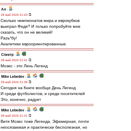
Ал
-
28 май 2024 21:43
Сколько чемпионатов мира и еврокубков
выиграл Федя? И только попробуйте мне
сказать, что он не великий!
Разъ*бу!
Аналитики евроориентированные.
Спектр
-
28 май 2024 21:41
Мозес - это Лень Легенд
Mike Lebedev
-
28 май 2024 21:39
Сегодня на Книге вообще День Легенд
И среди футболистов, и среди посетителей
Это, конечно, радует
Mike Lebedev
-
28 май 2024 21:31
Витя Мозес тоже Легенда. Эфемерная, почти
неосязаемая и практически бесполезная, но