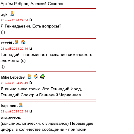
Артём Ребров, Алексей Соколов
agk
-
28 май 2024 22:54
Я Геннадьевич. Есть вопросы?
)))
recchi
-
28 май 2024 22:49
Геннадий - напоминает название химического
элемента (с)
:))
Mike Lebedev
-
28 май 2024 22:49
Я лично знаю троих. Это Геннадий Ирод,
Геннадий Спектр и Геннадий Черданцев
Карелин
-
28 май 2024 22:49
старичок
,
(конспирологически, оглядываясь) Первые две
цифры в количестве сообщений - приписки.