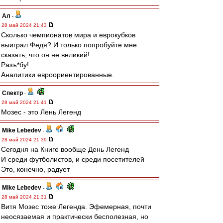
Ал
-
28 май 2024 21:43
Сколько чемпионатов мира и еврокубков
выиграл Федя? И только попробуйте мне
сказать, что он не великий!
Разъ*бу!
Аналитики евроориентированные.
Спектр
-
28 май 2024 21:41
Мозес - это Лень Легенд
Mike Lebedev
-
28 май 2024 21:39
Сегодня на Книге вообще День Легенд
И среди футболистов, и среди посетителей
Это, конечно, радует
Mike Lebedev
-
28 май 2024 21:31
Витя Мозес тоже Легенда. Эфемерная, почти
неосязаемая и практически бесполезная, но