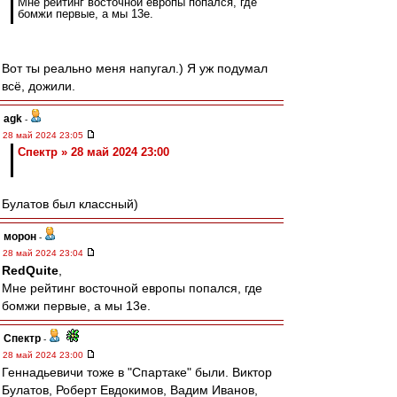
Мне рейтинг восточной европы попался, где
бомжи первые, а мы 13е.
Вот ты реально меня напугал.) Я уж подумал
всё, дожили.
agk
-
28 май 2024 23:05
Спектр » 28 май 2024 23:00
Булатов был классный)
морон
-
28 май 2024 23:04
RedQuite
,
Мне рейтинг восточной европы попался, где
бомжи первые, а мы 13е.
Спектр
-
28 май 2024 23:00
Геннадьевичи тоже в "Спартаке" были. Виктор
Булатов, Роберт Евдокимов, Вадим Иванов,