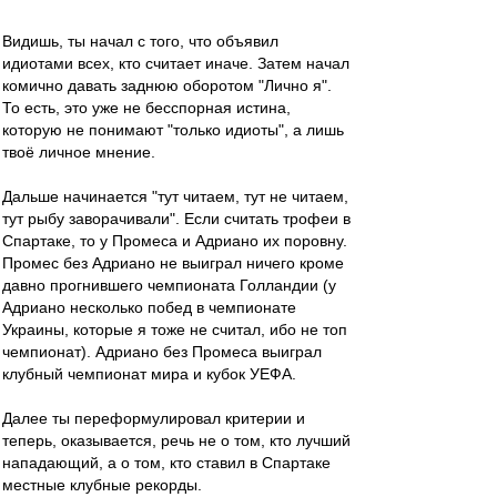
Видишь, ты начал с того, что объявил
идиотами всех, кто считает иначе. Затем начал
комично давать заднюю оборотом "Лично я".
То есть, это уже не бесспорная истина,
которую не понимают "только идиоты", а лишь
твоё личное мнение.
Дальше начинается "тут читаем, тут не читаем,
тут рыбу заворачивали". Если считать трофеи в
Спартаке, то у Промеса и Адриано их поровну.
Промес без Адриано не выиграл ничего кроме
давно прогнившего чемпионата Голландии (у
Адриано несколько побед в чемпионате
Украины, которые я тоже не считал, ибо не топ
чемпионат). Адриано без Промеса выиграл
клубный чемпионат мира и кубок УЕФА.
Далее ты переформулировал критерии и
теперь, оказывается, речь не о том, кто лучший
нападающий, а о том, кто ставил в Спартаке
местные клубные рекорды.