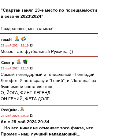
"Спартак занял 13-е место по посещаемости
в сезоне 2023\2024"
Поздравляю, мы в стыках!
recchi
-
28 май 2024 22:19
Мозес - это футбольный Ружичка :))
Спектр
-
28 май 2024 22:13
Самый легендарный и гениальный - Геннадий
Логофет. У него сразу и "Гений", и "Легенда" из
букв имени составляются.
О, ЙОГА, ФИНТ ЛЕГЕНД
ОН ГЕНИЙ, ФЕТА ДОЛГ
RedQuite
-
28 май 2024 22:10
Ал » 28 май 2024 20:34
...Но это никак не отменяет того факта, что
Промес - наш лучший нападающий...