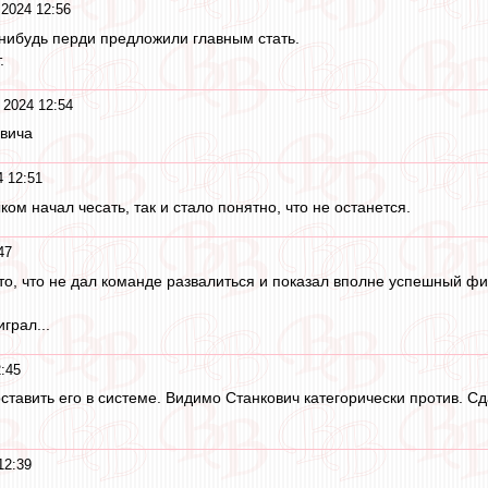
2024 12:56
й нибудь перди предложили главным стать.
.
 2024 12:54
овича
 12:51
ком начал чесать, так и стало понятно, что не останется.
47
то, что не дал команде развалиться и показал вполне успешный ф
грал...
:45
тавить его в системе. Видимо Станкович категорически против. Сд
12:39