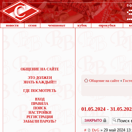
новости
сезон
чемпионат
кубок
еврокубки
к
ОБЩЕНИЕ НА САЙТЕ
ЭТО ДОЛЖЕН
Общение на сайте
‹
Госте
ЗНАТЬ КАЖДЫЙ!!!
ГДЕ ПОСМОТРЕТЬ
ВХОД
ПРАВИЛА
ПОИСК
01.05.2024 - 31.05.20
НАСТРОЙКИ
РЕГИСТРАЦИЯ
Закрыто
ЗАБЫЛИ ПАРОЛЬ?
#
DyG
» 29 май 2024 13: