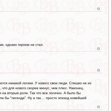
ик, однако героем не стал.
ется никакой логики. У нового свои люди. Слишко не из
, что для нового скорее минус, чем плюс. Наконец,
и на вторые роли. Так что все логично. А было бы
а бы "легенда". Ну а так.... просто эпизод новейшей