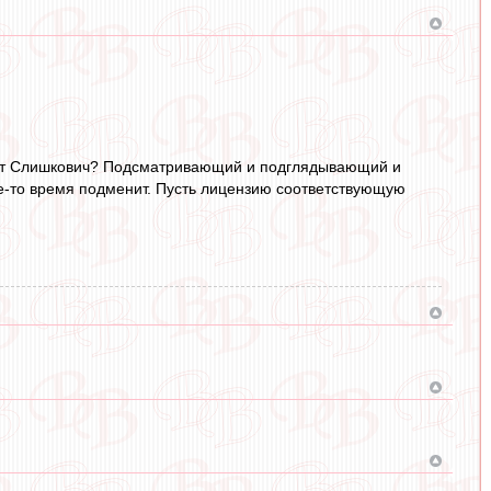
удет Слишкович? Подсматривающий и подглядывающий и
е-то время подменит. Пусть лицензию соответствующую