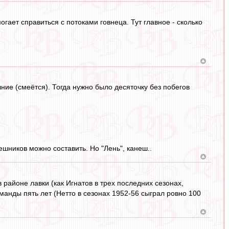
огает справиться с потоками говнеца. Тут главное - сколько
ие (смеётся). Тогда нужно было десяточку без побегов
ешников можно составить. Но "Лень", канеш..
в районе лавки (как Игнатов в трех последних сезонах,
манды пять лет (Нетто в сезонах 1952-56 сыграл ровно 100