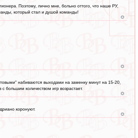
ионера. Поэтому, лично мне, больно оттого, что наше РУ,
манды, который стал и душой команды!
натовыми" набиваются выходами на заменку минут на 15-20,
ов с большим количеством игр возрастает.
Адриано коронуют.