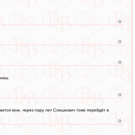
иниш.
ается мне, через пару лет Слишкович тоже перейдёт в