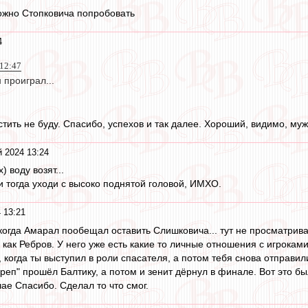
ожно Стопковича попробовать
4
 12:47
 проиграл...
тить не буду. Спасибо, успехов и так далее. Хороший, видимо, муж
 2024 13:24
 воду возят...
 тогда уходи с высоко поднятой головой, ИМХО.
 13:21
когда Амарал пообещал оставить Слишковича... тут не просматрива
как Ребров. У него уже есть какие то личные отношения с игроками
 когда ты выступил в роли спасателя, а потом тебя снова отправил
еп" прошёл Балтику, а потом и зенит дёрнул в финале. Вот это был
чае Спасибо. Сделал то что смог.