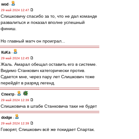
wod
-
29 май 2024 12:47
Слишковичу спасибо за то, что не дал команде
развалиться и показал вполне успешный
финиш.
Но главный матч он проиграл...
КuKa
-
29 май 2024 12:45
Жаль. Амарал обещал оставить его в системе.
Видимо Станкович категорически против.
Сдается мне, через пару лет Слишкович тоже
перейдёт в разряд легенд.
Спектр
-
29 май 2024 12:39
Слишковича в штабе Станковича таки не будет
dodge
-
29 май 2024 12:39
Говорят, Слишкович всё же покидает Спартак.