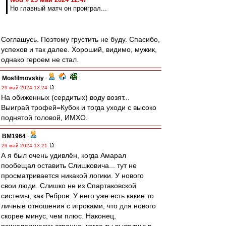
Но главный матч он проиграл...
Соглашусь. Поэтому грустить не буду. Спасибо,
успехов и так далее. Хороший, видимо, мужик,
однако героем не стал.
Mosfilmovskiy
-
29 май 2024 13:24
На обиженных (сердитых) воду возят...
Выиграй трофей=Кубок и тогда уходи с высоко
поднятой головой, ИМХО.
BM1964
-
29 май 2024 13:21
А я был очень удивлён, когда Амарал
пообещал оставить Слишковича... тут не
просматривается никакой логики. У нового
свои люди. Слишко не из Спартаковской
системы, как Ребров. У него уже есть какие то
личные отношения с игроками, что для нового
скорее минус, чем плюс. Наконец,