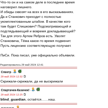
Что-то он и на самом деле в последнее время
наговорил лишнего.
И обиды сквозят на всех в его высказываниях.
Да и Станкович приходит с полностью
укомплектованным штабом. В качестве кого
там будет Слишкович? Подсматривающий и
подглядывающий и вовремя докладывающий?
Так для этого Артем Ребров есть. Уволят
Станковича, Тёма какое-то время подменит.
Пусть лицензию соответствующую получает.
ПиСи. Пока писал, уже официально объявили.
Редактировалось 29 май 2024 12:41
Спектр
-
29 май 2024 12:32
Скрижали-скрижали, да не выскрижали
Спартачек-Казачек!
-
29 май 2024 12:25
blind_guardian
, остаётся.......наш.