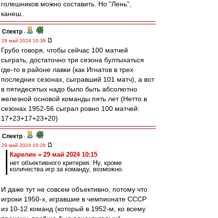
голешников можно составить. Но "Лень",
канеш..
Спектр
-
29 май 2024 10:39
Грубо говоря, чтобы сейчас 100 матчей
сыграть, достаточно три сезона бултыхаться
где-то в районе лавки (как Игнатов в трех
последних сезонах, сыгравший 101 матч), а вот
в пятидесятых надо было быть абсолютно
железной основой команды пять лет (Нетто в
сезонах 1952-56 сыграл ровно 100 матчей:
17+23+17+23+20)
Спектр
-
29 май 2024 10:29
Карелин » 29 май 2024 10:15
нет объективного критерия. Ну, кроме
количества игр за команду, возможно.
И даже тут не совсем объективно, потому что
игроки 1950-х, игравшие в чемпионате СССР
из 10-12 команд (который в 1952-м, ко всему