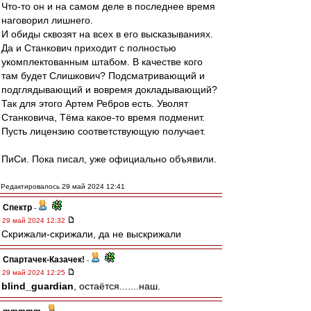
Что-то он и на самом деле в последнее время
наговорил лишнего.
И обиды сквозят на всех в его высказываниях.
Да и Станкович приходит с полностью
укомплектованным штабом. В качестве кого
там будет Слишкович? Подсматривающий и
подглядывающий и вовремя докладывающий?
Так для этого Артем Ребров есть. Уволят
Станковича, Тёма какое-то время подменит.
Пусть лицензию соответствующую получает.
ПиСи. Пока писал, уже официально объявили.
Редактировалось 29 май 2024 12:41
Спектр
-
29 май 2024 12:32
Скрижали-скрижали, да не выскрижали
Спартачек-Казачек!
-
29 май 2024 12:25
blind_guardian
, остаётся.......наш.