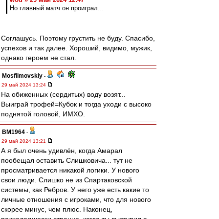
Но главный матч он проиграл...
Соглашусь. Поэтому грустить не буду. Спасибо,
успехов и так далее. Хороший, видимо, мужик,
однако героем не стал.
Mosfilmovskiy
-
29 май 2024 13:24
На обиженных (сердитых) воду возят...
Выиграй трофей=Кубок и тогда уходи с высоко
поднятой головой, ИМХО.
BM1964
-
29 май 2024 13:21
А я был очень удивлён, когда Амарал
пообещал оставить Слишковича... тут не
просматривается никакой логики. У нового
свои люди. Слишко не из Спартаковской
системы, как Ребров. У него уже есть какие то
личные отношения с игроками, что для нового
скорее минус, чем плюс. Наконец,