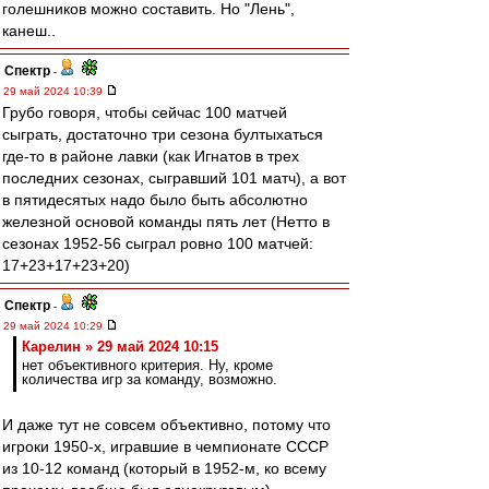
голешников можно составить. Но "Лень",
канеш..
Спектр
-
29 май 2024 10:39
Грубо говоря, чтобы сейчас 100 матчей
сыграть, достаточно три сезона бултыхаться
где-то в районе лавки (как Игнатов в трех
последних сезонах, сыгравший 101 матч), а вот
в пятидесятых надо было быть абсолютно
железной основой команды пять лет (Нетто в
сезонах 1952-56 сыграл ровно 100 матчей:
17+23+17+23+20)
Спектр
-
29 май 2024 10:29
Карелин » 29 май 2024 10:15
нет объективного критерия. Ну, кроме
количества игр за команду, возможно.
И даже тут не совсем объективно, потому что
игроки 1950-х, игравшие в чемпионате СССР
из 10-12 команд (который в 1952-м, ко всему