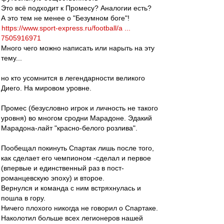
Это всё подходит к Промесу? Аналогии есть?
А это тем не менее о "Безумном боге"!
https://www.sport-express.ru/football/a ...
7505916971
Много чего можно написать или нарыть на эту
тему...
но кто усомнится в легендарности великого
Диего. На мировом уровне.
Промес (безусловно игрок и личность не такого
уровня) во многом сродни Марадоне. Эдакий
Марадона-лайт "красно-белого розлива".
Пообещал покинуть Спартак лишь после того,
как сделает его чемпионом -сделал и первое
(впервые и единственный раз в пост-
романцевскую эпоху) и второе.
Вернулся и команда с ним встряхнулась и
пошла в гору.
Ничего плохого никогда не говорил о Спартаке.
Наколотил больше всех легионеров нашей