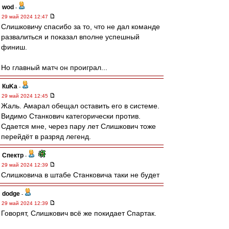
wod
-
29 май 2024 12:47
Слишковичу спасибо за то, что не дал команде
развалиться и показал вполне успешный
финиш.
Но главный матч он проиграл...
КuKa
-
29 май 2024 12:45
Жаль. Амарал обещал оставить его в системе.
Видимо Станкович категорически против.
Сдается мне, через пару лет Слишкович тоже
перейдёт в разряд легенд.
Спектр
-
29 май 2024 12:39
Слишковича в штабе Станковича таки не будет
dodge
-
29 май 2024 12:39
Говорят, Слишкович всё же покидает Спартак.