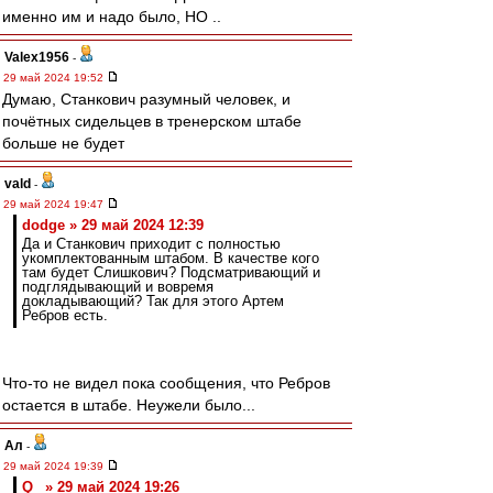
именно им и надо было, НО ..
Valex1956
-
29 май 2024 19:52
Думаю, Станкович разумный человек, и
почётных сидельцев в тренерском штабе
больше не будет
vald
-
29 май 2024 19:47
dodge » 29 май 2024 12:39
Да и Станкович приходит с полностью
укомплектованным штабом. В качестве кого
там будет Слишкович? Подсматривающий и
подглядывающий и вовремя
докладывающий? Так для этого Артем
Ребров есть.
Что-то не видел пока сообщения, что Ребров
остается в штабе. Неужели было...
Ал
-
29 май 2024 19:39
Q_ » 29 май 2024 19:26