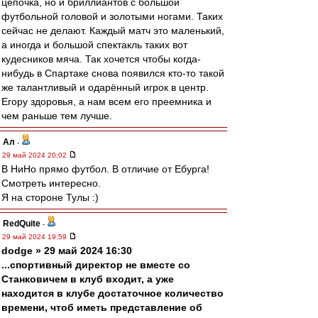
цепочка, но и бриллиантов с большой
футбольной головой и золотыми ногами. Таких
сейчас не делают. Каждый матч это маленький,
а иногда и большой спектакль таких вот
кудесников мяча. Так хочется чтобы когда-
нибудь в Спартаке снова появился кто-то такой
же талантливый и одарённый игрок в центр.
Егору здоровья, а нам всем его преемника и
чем раньше тем лучше.
Ал
-
29 май 2024 20:02
В НиНо прямо футбол. В отличие от Ебурга!
Смотреть интересно.
Я на стороне Тулы :)
RedQuite
-
29 май 2024 19:59
dodge » 29 май 2024 16:30
...спортивный директор не вместе со
Станковичем в клуб входит, а уже
находится в клубе достаточное количество
времени, чтоб иметь представление об