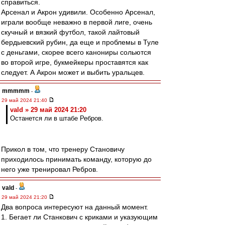
справиться.
Арсенал и Акрон удивили. Особенно Арсенал,
играли вообще неважно в первой лиге, очень
скучный и вязкий футбол, такой лайтовый
бердыевский рубин, да еще и проблемы в Туле
с деньгами, скорее всего канониры сольются
во второй игре, букмейкеры проставятся как
следует. А Акрон может и выбить уральцев.
mmmmm
-
29 май 2024 21:40
vald » 29 май 2024 21:20
Останется ли в штабе Ребров.
Прикол в том, что тренеру Становичу
приходилось принимать команду, которую до
него уже тренировал Ребров.
vald
-
29 май 2024 21:20
Два вопроса интересуют на данный момент.
1. Бегает ли Станкович с криками и указующим