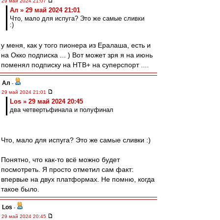
29 май 2024 21:07
Ал » 29 май 2024 21:01
Что, мало для испуга? Это же самые сливки
:)
у меня, как у того пионера из Ералаша, есть и
на Окко подписка ... ) Вот может зря я на июнь
поменял подписку на НТВ+ на суперспорт ....
Ал
-
29 май 2024 21:01
Los » 29 май 2024 20:45
два четвертьфинала и полуфинал
Что, мало для испуга? Это же самые сливки :)
Понятно, что как-то всё можно будет
посмотреть. Я просто отметил сам факт:
впервые на двух платформах. Не помню, когда
такое было.
Los
-
29 май 2024 20:45