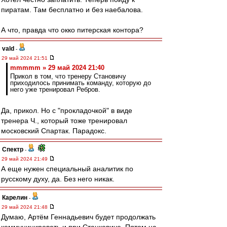
пиратам. Там бесплатно и без наебалова.
А что, правда что окко питерская контора?
vald
-
29 май 2024 21:51
mmmmm » 29 май 2024 21:40
Прикол в том, что тренеру Становичу
приходилось принимать команду, которую до
него уже тренировал Ребров.
Да, прикол. Но с "прокладочкой" в виде
тренера Ч., который тоже тренировал
московский Спартак. Парадокс.
Спектр
-
29 май 2024 21:49
А еще нужен специальный аналитик по
русскому духу, да. Без него никак.
Карелин
-
29 май 2024 21:48
Думаю, Артём Геннадьевич будет продолжать