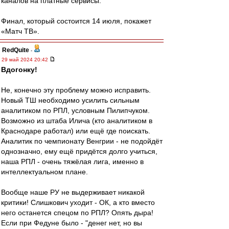
каналов на платные сервисы.
Финал, который состоится 14 июля, покажет
«Матч ТВ».
RedQuite
-
29 май 2024 20:42
Вдогонку!
Не, конечно эту проблему можно исправить.
Новый ТШ необходимо усилить сильным
аналитиком по РПЛ, условным Пилипчуком.
Возможно из штаба Илича (кто аналитиком в
Краснодаре работал) или ещё где поискать.
Аналитик по чемпионату Венгрии - не подойдёт
однозначно, ему ещё придётся долго учиться,
наша РПЛ - очень тяжёлая лига, именно в
интеллектуальном плане.
Вообще наше РУ не выдерживает никакой
критики! Слишкович уходит - ОК, а кто вместо
него останется спецом по РПЛ? Опять дыра!
Если при Федуне было - "денег нет, но вы