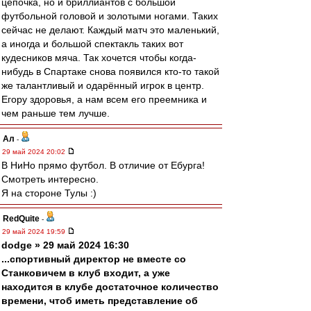
цепочка, но и бриллиантов с большой
футбольной головой и золотыми ногами. Таких
сейчас не делают. Каждый матч это маленький,
а иногда и большой спектакль таких вот
кудесников мяча. Так хочется чтобы когда-
нибудь в Спартаке снова появился кто-то такой
же талантливый и одарённый игрок в центр.
Егору здоровья, а нам всем его преемника и
чем раньше тем лучше.
Ал
-
29 май 2024 20:02
В НиНо прямо футбол. В отличие от Ебурга!
Смотреть интересно.
Я на стороне Тулы :)
RedQuite
-
29 май 2024 19:59
dodge » 29 май 2024 16:30
...спортивный директор не вместе со
Станковичем в клуб входит, а уже
находится в клубе достаточное количество
времени, чтоб иметь представление об