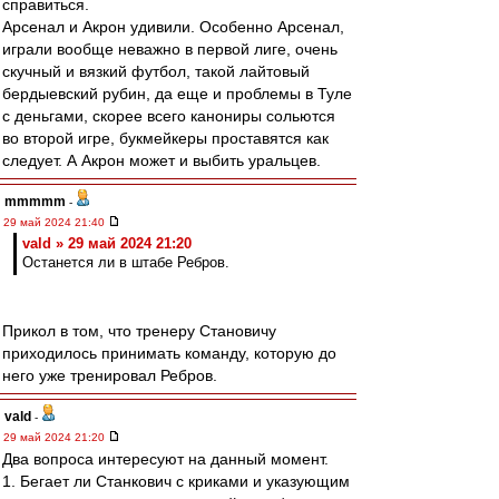
справиться.
Арсенал и Акрон удивили. Особенно Арсенал,
играли вообще неважно в первой лиге, очень
скучный и вязкий футбол, такой лайтовый
бердыевский рубин, да еще и проблемы в Туле
с деньгами, скорее всего канониры сольются
во второй игре, букмейкеры проставятся как
следует. А Акрон может и выбить уральцев.
mmmmm
-
29 май 2024 21:40
vald » 29 май 2024 21:20
Останется ли в штабе Ребров.
Прикол в том, что тренеру Становичу
приходилось принимать команду, которую до
него уже тренировал Ребров.
vald
-
29 май 2024 21:20
Два вопроса интересуют на данный момент.
1. Бегает ли Станкович с криками и указующим