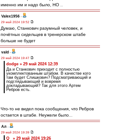
именно им и надо было, НО ..
Valex1956
-
29 май 2024 19:52
Думаю, Станкович разумный человек, и
почётных сидельцев в тренерском штабе
больше не будет
vald
-
29 май 2024 19:47
dodge » 29 май 2024 12:39
Да и Станкович приходит с полностью
укомплектованным штабом. В качестве кого
там будет Слишкович? Подсматривающий и
подглядывающий и вовремя
докладывающий? Так для этого Артем
Ребров есть.
Что-то не видел пока сообщения, что Ребров
остается в штабе. Неужели было...
Ал
-
29 май 2024 19:39
Q_ » 29 май 2024 19:26