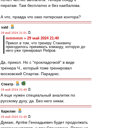
пиратам. Там бесплатно и без наебалова.
А что, правда что окко питерская контора?
vald
-
29 май 2024 21:51
mmmmm » 29 май 2024 21:40
Прикол в том, что тренеру Становичу
приходилось принимать команду, которую до
него уже тренировал Ребров.
Да, прикол. Но с "прокладочкой" в виде
тренера Ч., который тоже тренировал
московский Спартак. Парадокс.
Спектр
-
29 май 2024 21:49
А еще нужен специальный аналитик по
русскому духу, да. Без него никак.
Карелин
-
29 май 2024 21:48
Думаю, Артём Геннадьевич будет продолжать