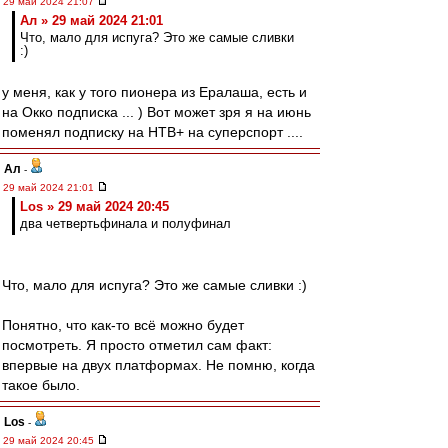
29 май 2024 21:07
Ал » 29 май 2024 21:01
Что, мало для испуга? Это же самые сливки
:)
у меня, как у того пионера из Ералаша, есть и
на Окко подписка ... ) Вот может зря я на июнь
поменял подписку на НТВ+ на суперспорт ....
Ал
-
29 май 2024 21:01
Los » 29 май 2024 20:45
два четвертьфинала и полуфинал
Что, мало для испуга? Это же самые сливки :)
Понятно, что как-то всё можно будет
посмотреть. Я просто отметил сам факт:
впервые на двух платформах. Не помню, когда
такое было.
Los
-
29 май 2024 20:45