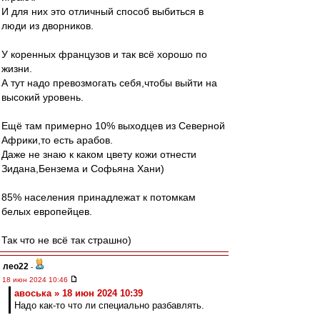
И для них это отличный способ выбиться в
люди из дворников.
У коренных французов и так всё хорошо по
жизни.
А тут надо превозмогать себя,чтобы выйти на
высокий уровень.
Ещё там примерно 10% выходцев из Северной
Африки,то есть арабов.
Даже не знаю к каком цвету кожи отнести
Зидана,Бензема и Софьяна Хани)
85% населения принадлежат к потомкам
белых европейцев.
Так что не всё так страшно)
лео22
-
18 июн 2024 10:46
авоська » 18 июн 2024 10:39
Надо как-то что ли специально разбавлять.