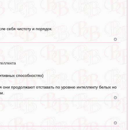
ле себя чистоту и порядок.
теллекта
нитивных способностях)
тя они продолжают отставать по уровню интеллекту белых но
ли.