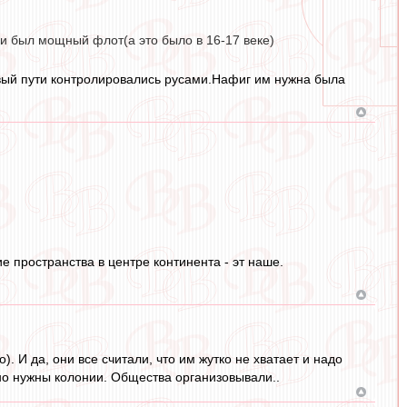
и был мощный флот(а это было в 16-17 веке)
овый пути контролировались русами.Нафиг им нужна была
е пространства в центре континента - эт наше.
. И да, они все считали, что им жутко не хватает и надо
чно нужны колонии. Общества организовывали..