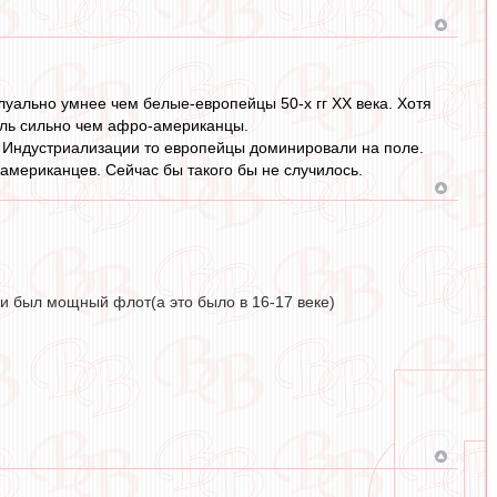
луально умнее чем белые-европейцы 50-х гг ХХ века. Хотя
толь сильно чем афро-американцы.
ху Индустриализации то европейцы доминировали на поле.
оамериканцев. Сейчас бы такого бы не случилось.
и был мощный флот(а это было в 16-17 веке)