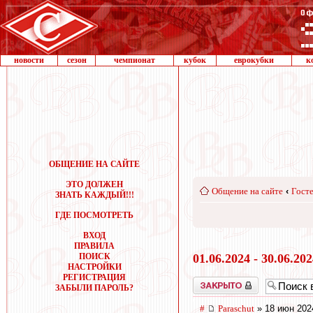
новости
сезон
чемпионат
кубок
еврокубки
к
ОБЩЕНИЕ НА САЙТЕ
ЭТО ДОЛЖЕН
Общение на сайте
‹
Госте
ЗНАТЬ КАЖДЫЙ!!!
ГДЕ ПОСМОТРЕТЬ
ВХОД
ПРАВИЛА
ПОИСК
01.06.2024 - 30.06.20
НАСТРОЙКИ
РЕГИСТРАЦИЯ
Закрыто
ЗАБЫЛИ ПАРОЛЬ?
#
Paraschut
» 18 июн 202