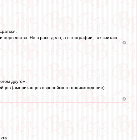
сраться.
 первенство. Не в расе дело, а в географии, так считаю.
ногом другом.
ейцев (американцев европейского происхождение).
екта