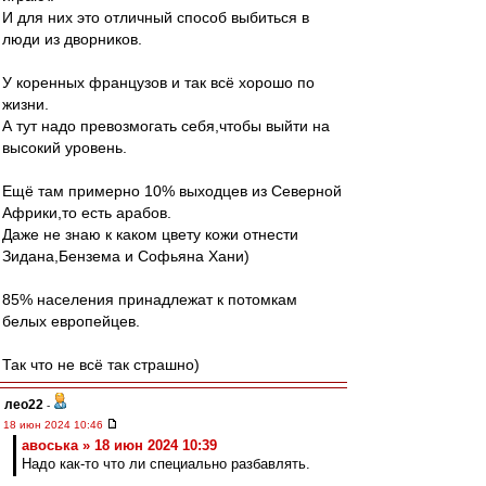
И для них это отличный способ выбиться в
люди из дворников.
У коренных французов и так всё хорошо по
жизни.
А тут надо превозмогать себя,чтобы выйти на
высокий уровень.
Ещё там примерно 10% выходцев из Северной
Африки,то есть арабов.
Даже не знаю к каком цвету кожи отнести
Зидана,Бензема и Софьяна Хани)
85% населения принадлежат к потомкам
белых европейцев.
Так что не всё так страшно)
лео22
-
18 июн 2024 10:46
авоська » 18 июн 2024 10:39
Надо как-то что ли специально разбавлять.