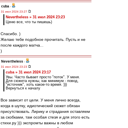
cuba
-
31 июл 2024 23:27
Nevertheless » 31 июл 2024 23:23
Ценю все, что ты пишешь)
Спасибо. )
Желаю тебе подобное прочитать. Пусть и не
после каждого матча...
)
Nevertheless
-
31 июл 2024 23:23
cuba » 31 июл 2024 23:17
Увы. Часто бывает просто "поток". У меня.
Для сюжета нужны, как минимум - повод,
"источник", хоть какое-то время. )))
Вернуться к началу
Все зависит от цели. У меня лично всегда,
когда в шутку, идиотический сюжет обязан
присутствовать. Лирику и страдания оставляем
за скобками, там особая стезя и для этого есть
стихи.ру ))) экспромты важны в любом