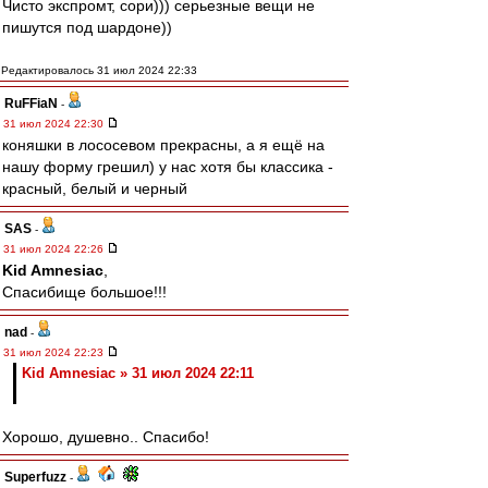
Чисто экспромт, сори))) серьезные вещи не
пишутся под шардоне))
Редактировалось 31 июл 2024 22:33
RuFFiaN
-
31 июл 2024 22:30
коняшки в лососевом прекрасны, а я ещё на
нашу форму грешил) у нас хотя бы классика -
красный, белый и черный
SAS
-
31 июл 2024 22:26
Kid Amnesiac
,
Спасибище большое!!!
nad
-
31 июл 2024 22:23
Kid Amnesiac » 31 июл 2024 22:11
Хорошо, душевно.. Спасибо!
Superfuzz
-