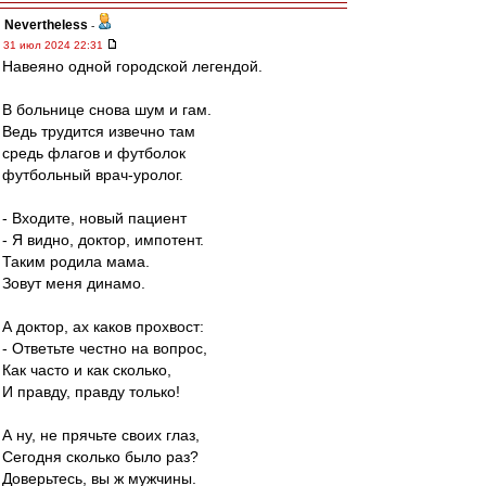
Nevertheless
-
31 июл 2024 22:31
Навеяно одной городской легендой.
В больнице снова шум и гам.
Ведь трудится извечно там
средь флагов и футболок
футбольный врач-уролог.
- Входите, новый пациент
- Я видно, доктор, импотент.
Таким родила мама.
Зовут меня динамо.
А доктор, ах каков прохвост:
- Ответьте честно на вопрос,
Как часто и как сколько,
И правду, правду только!
А ну, не прячьте своих глаз,
Сегодня сколько было раз?
Доверьтесь, вы ж мужчины.