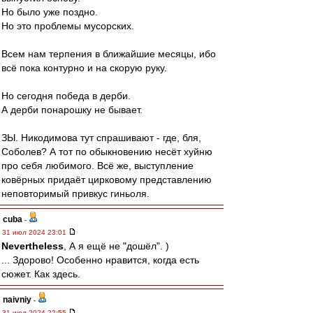
Но было уже поздно.
Но это проблемы мусорских.
Всем нам терпения в ближайшие месяцы, ибо
всё пока контурно и на скорую руку.
Но сегодня победа в дерби.
А дерби понарошку не бывает.
ЗЫ. Никодимова тут спрашивают - где, бля,
Соболев? А тот по обыкновению несёт хуйню
про себя любимого. Всё же, выступление
ковёрных придаёт цирковому представлению
неповторимый привкус гиньоля.
cuba
-
31 июл 2024 23:01
Nevertheless
, А я ещё не "дошёл". )
... Здорово! Особенно нравится, когда есть
сюжет. Как здесь.
naivniy
-
31 июл 2024 22:55