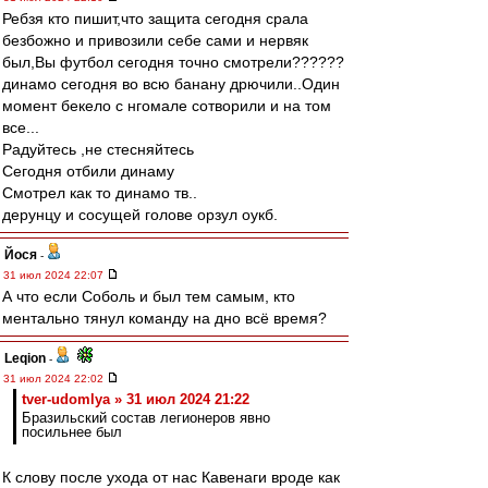
Ребзя кто пишит,что защита сегодня срала
безбожно и привозили себе сами и нервяк
был,Вы футбол сегодня точно смотрели??????
динамо сегодня во всю банану дрючили..Один
момент бекело с нгомале сотворили и на том
все...
Радуйтесь ,не стесняйтесь
Сегодня отбили динаму
Смотрел как то динамо тв..
дерунцу и сосущей голове орзул оукб.
Йося
-
31 июл 2024 22:07
А что если Соболь и был тем самым, кто
ментально тянул команду на дно всё время?
Leqion
-
31 июл 2024 22:02
tver-udomlya » 31 июл 2024 21:22
Бразильский состав легионеров явно
посильнее был
К слову после ухода от нас Кавенаги вроде как