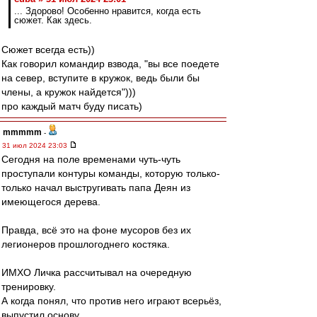
... Здорово! Особенно нравится, когда есть
сюжет. Как здесь.
Сюжет всегда есть))
Как говорил командир взвода, "вы все поедете
на север, вступите в кружок, ведь были бы
члены, а кружок найдется")))
про каждый матч буду писать)
mmmmm
-
31 июл 2024 23:03
Сегодня на поле временами чуть-чуть
проступали контуры команды, которую только-
только начал выстругивать папа Деян из
имеющегося дерева.
Правда, всё это на фоне мусоров без их
легионеров прошлогоднего костяка.
ИМХО Личка рассчитывал на очередную
тренировку.
А когда понял, что против него играют всерьёз,
выпустил основу.