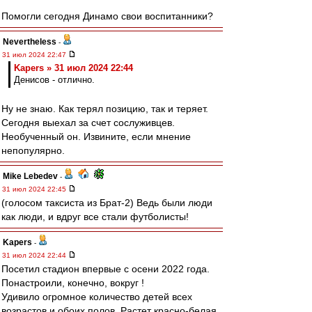
Помогли сегодня Динамо свои воспитанники?
Nevertheless
-
31 июл 2024 22:47
Kapers » 31 июл 2024 22:44
Денисов - отлично.
Ну не знаю. Как терял позицию, так и теряет.
Сегодня выехал за счет сослуживцев.
Необученный он. Извините, если мнение
непопулярно.
Mike Lebedev
-
31 июл 2024 22:45
(голосом таксиста из Брат-2) Ведь были люди
как люди, и вдруг все стали футболисты!
Kapers
-
31 июл 2024 22:44
Посетил стадион впервые с осени 2022 года.
Понастроили, конечно, вокруг !
Удивило огромное количество детей всех
возрастов и обоих полов. Растет красно-белая