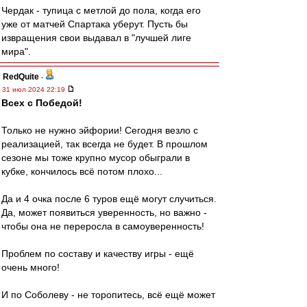
Чердак - тупица с метлой до пола, когда его
уже от матчей Спартака уберут. Пусть бы
извращения свои выдавал в "лучшей лиге
мира".
RedQuite
-
31 июл 2024 22:19
Всех с Победой!
Только не нужно эйфории! Сегодня везло с
реализацией, так всегда не будет. В прошлом
сезоне мы тоже крупно мусор обыграли в
кубке, кончилось всё потом плохо...
Да и 4 очка после 6 туров ещё могут случиться.
Да, может появиться уверенность, но важно -
чтобы она не переросла в самоуверенность!
Проблем по составу и качеству игры - ещё
очень много!
И по Соболеву - не торопитесь, всё ещё может