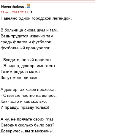
Nevertheless
-
31 июл 2024 22:31
Навеяно одной городской легендой.
В больнице снова шум и гам.
Ведь трудится извечно там
средь флагов и футболок
футбольный врач-уролог.
- Входите, новый пациент
- Я видно, доктор, импотент.
Таким родила мама.
Зовут меня динамо.
А доктор, ах каков прохвост:
- Ответьте честно на вопрос,
Как часто и как сколько,
И правду, правду только!
А ну, не прячьте своих глаз,
Сегодня сколько было раз?
Доверьтесь, вы ж мужчины.