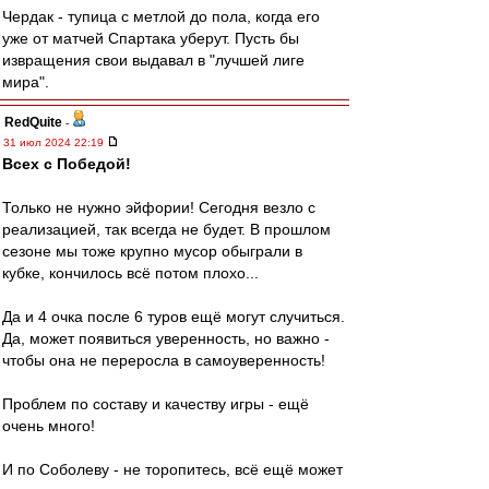
Чердак - тупица с метлой до пола, когда его
уже от матчей Спартака уберут. Пусть бы
извращения свои выдавал в "лучшей лиге
мира".
RedQuite
-
31 июл 2024 22:19
Всех с Победой!
Только не нужно эйфории! Сегодня везло с
реализацией, так всегда не будет. В прошлом
сезоне мы тоже крупно мусор обыграли в
кубке, кончилось всё потом плохо...
Да и 4 очка после 6 туров ещё могут случиться.
Да, может появиться уверенность, но важно -
чтобы она не переросла в самоуверенность!
Проблем по составу и качеству игры - ещё
очень много!
И по Соболеву - не торопитесь, всё ещё может