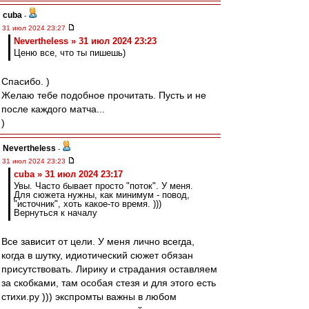
cuba
-
31 июл 2024 23:27
Nevertheless » 31 июл 2024 23:23
Ценю все, что ты пишешь)
Спасибо. )
Желаю тебе подобное прочитать. Пусть и не
после каждого матча...
)
Nevertheless
-
31 июл 2024 23:23
cuba » 31 июл 2024 23:17
Увы. Часто бывает просто "поток". У меня.
Для сюжета нужны, как минимум - повод,
"источник", хоть какое-то время. )))
Вернуться к началу
Все зависит от цели. У меня лично всегда,
когда в шутку, идиотический сюжет обязан
присутствовать. Лирику и страдания оставляем
за скобками, там особая стезя и для этого есть
стихи.ру ))) экспромты важны в любом