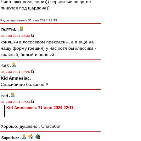
Чисто экспромт, сори))) серьезные вещи не
пишутся под шардоне))
Редактировалось 31 июл 2024 22:33
RuFFiaN
-
31 июл 2024 22:30
коняшки в лососевом прекрасны, а я ещё на
нашу форму грешил) у нас хотя бы классика -
красный, белый и черный
SAS
-
31 июл 2024 22:26
Kid Amnesiac
,
Спасибище большое!!!
nad
-
31 июл 2024 22:23
Kid Amnesiac » 31 июл 2024 22:11
Хорошо, душевно.. Спасибо!
Superfuzz
-