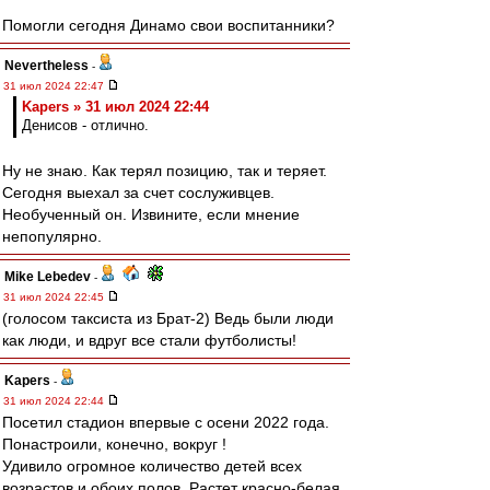
Помогли сегодня Динамо свои воспитанники?
Nevertheless
-
31 июл 2024 22:47
Kapers » 31 июл 2024 22:44
Денисов - отлично.
Ну не знаю. Как терял позицию, так и теряет.
Сегодня выехал за счет сослуживцев.
Необученный он. Извините, если мнение
непопулярно.
Mike Lebedev
-
31 июл 2024 22:45
(голосом таксиста из Брат-2) Ведь были люди
как люди, и вдруг все стали футболисты!
Kapers
-
31 июл 2024 22:44
Посетил стадион впервые с осени 2022 года.
Понастроили, конечно, вокруг !
Удивило огромное количество детей всех
возрастов и обоих полов. Растет красно-белая