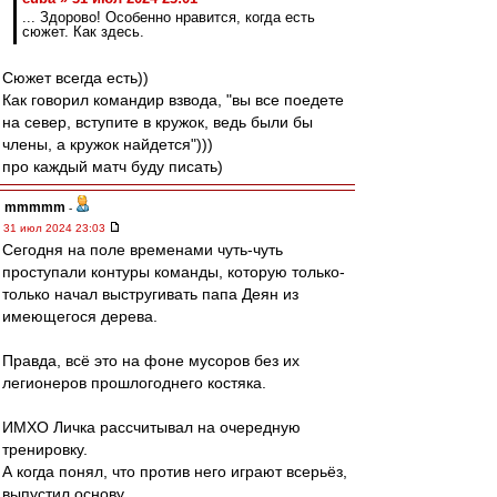
... Здорово! Особенно нравится, когда есть
сюжет. Как здесь.
Сюжет всегда есть))
Как говорил командир взвода, "вы все поедете
на север, вступите в кружок, ведь были бы
члены, а кружок найдется")))
про каждый матч буду писать)
mmmmm
-
31 июл 2024 23:03
Сегодня на поле временами чуть-чуть
проступали контуры команды, которую только-
только начал выстругивать папа Деян из
имеющегося дерева.
Правда, всё это на фоне мусоров без их
легионеров прошлогоднего костяка.
ИМХО Личка рассчитывал на очередную
тренировку.
А когда понял, что против него играют всерьёз,
выпустил основу.